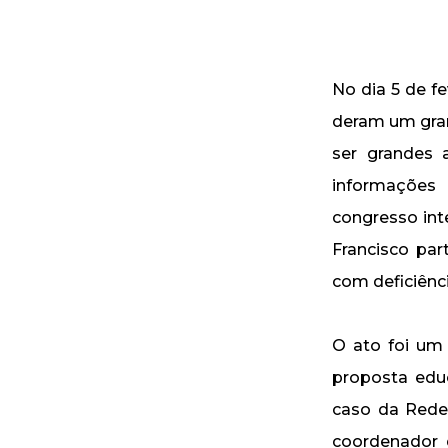
No dia 5 de fe
deram um gra
ser grandes 
informações
congresso int
Francisco pa
com deficiência
O ato foi um
proposta edu
caso da Rede 
coordenador 