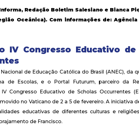
Informa, Redação Boletim Salesiano e Bianca Pi
egião Oceânica). Com informações de: Agência 
no IV Congresso Educativo de
ntes
Nacional de Educação Católica do Brasil (ANEC), da qu
na de Escolas, e o Portal Futurum, parceiro da Re
 IV Congresso Educativo de Scholas Occurrentes (E
movido no Vaticano de 2 a 5 de fevereiro. A iniciativa 
lidades educativas de diferentes culturas e religiõe
orajamento de Francisco.