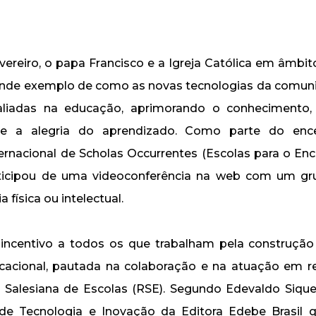
vereiro, o papa Francisco e a Igreja Católica em âmbit
nde exemplo de como as novas tecnologias da comu
aliadas na educação, aprimorando o conhecimento, 
 e a alegria do aprendizado. Como parte do enc
ernacional de Scholas Occurrentes (Escolas para o Enc
rticipou de uma videoconferência na web com um gr
 física ou intelectual.
 incentivo a todos os que trabalham pela construçã
cacional, pautada na colaboração e na atuação em r
Salesiana de Escolas (RSE). Segundo Edevaldo Sique
de Tecnologia e Inovação da Editora Edebe Brasil q