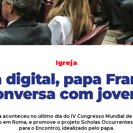
Igreja
 digital, papa Fr
onversa com jove
va aconteceu no último dia do IV Congresso Mundial de
o em Roma, e promove o projeto Scholas Occurrentes
para o Encontro), idealizado pelo papa.