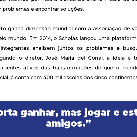
ir problemas e encontrar soluções.
jeto ganha dimensão mundial com a associação de vár
pelo mundo. Em 2014, o Scholas lançou uma plataform
integrantes analisem juntos os problemas e bus
gundo o diretor, José María del Corral, a ideia é 
agentes ativos das transformações de que o mundo
ial já conta com 400 mil escolas dos cinco continentes
rta ganhar, mas jogar e es
amigos.”