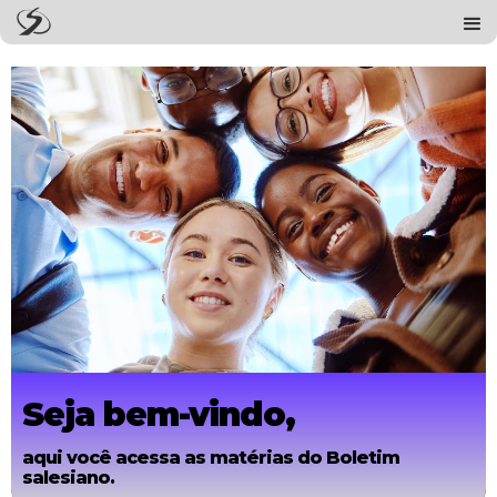
Seja bem-vindo,
aqui você acessa as matérias do Boletim
salesiano.