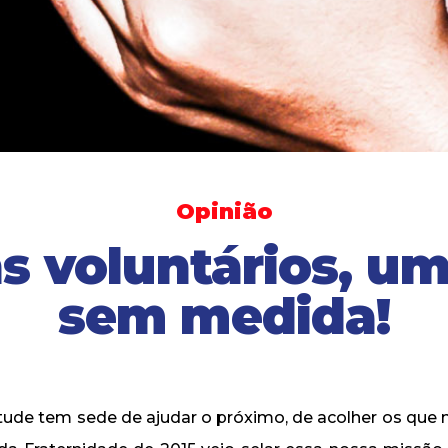
Opinião
s voluntários, u
sem medida!
tude tem sede de ajudar o próximo, de acolher os que 