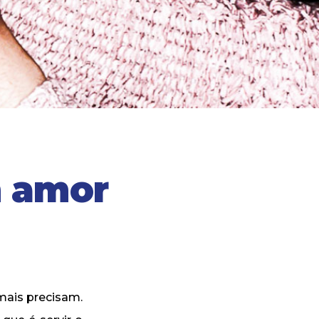
m amor
mais precisam.