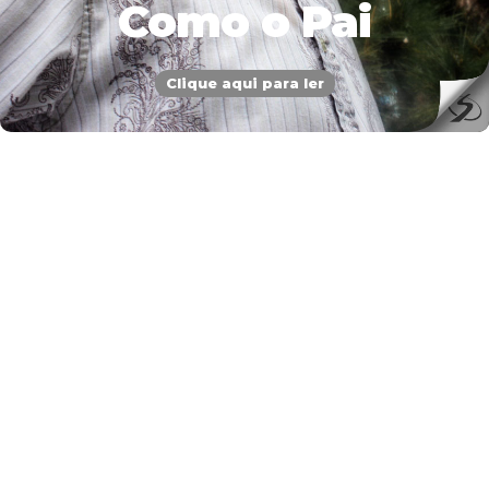
Como o Pai
Clique aqui para ler