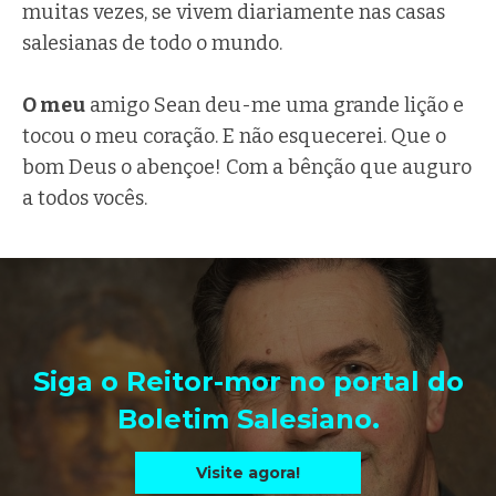
muitas vezes, se vivem diariamente nas casas
salesianas de todo o mundo.
O meu
amigo Sean deu-me uma grande lição e
tocou o meu coração. E não esquecerei. Que o
bom Deus o abençoe! Com a bênção que auguro
a todos vocês.
Siga o Reitor-mor no portal do
Boletim Salesiano.
Visite agora!