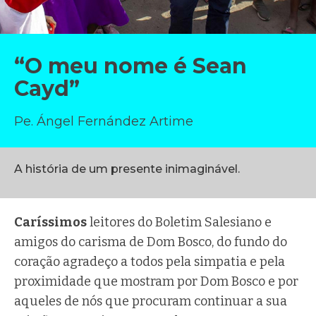
“O meu nome é Sean
Cayd”
Pe. Ángel Fernández Artime
A história de um presente inimaginável.
Caríssimos
leitores do Boletim Salesiano e
amigos do carisma de Dom Bosco, do fundo do
coração agradeço a todos pela simpatia e pela
proximidade que mostram por Dom Bosco e por
aqueles de nós que procuram continuar a sua