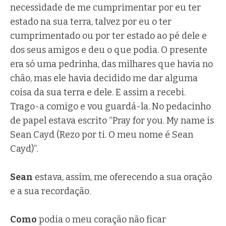
necessidade de me cumprimentar por eu ter
estado na sua terra, talvez por eu o ter
cumprimentado ou por ter estado ao pé dele e
dos seus amigos e deu o que podia. O presente
era só uma pedrinha, das milhares que havia no
chão, mas ele havia decidido me dar alguma
coisa da sua terra e dele. E assim a recebi.
Trago-a comigo e vou guardá-la. No pedacinho
de papel estava escrito “Pray for you. My name is
Sean Cayd (Rezo por ti. O meu nome é Sean
Cayd)”.
Sean
estava, assim, me oferecendo a sua oração
e a sua recordação.
Como
podia o meu coração não ficar