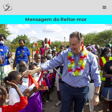
Mensagem do Reitor-mor