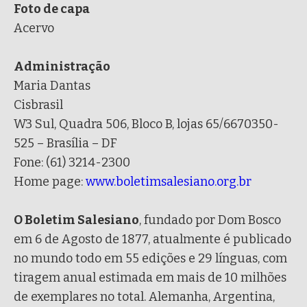
Foto de capa
Acervo
Administração
Maria Dantas
Cisbrasil
W3 Sul, Quadra 506, Bloco B, lojas 65/6670350-
525 – Brasília – DF
Fone: (61) 3214-2300
Home page:
www.boletimsalesiano.org.br
O Boletim Salesiano
, fundado por Dom Bosco
em 6 de Agosto de 1877, atualmente é publicado
no mundo todo em 55 edições e 29 línguas, com
tiragem anual estimada em mais de 10 milhões
de exemplares no total. Alemanha, Argentina,