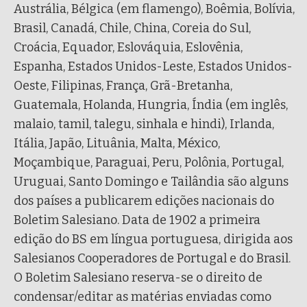
Austrália, Bélgica (em flamengo), Boêmia, Bolívia,
Brasil, Canadá, Chile, China, Coreia do Sul,
Croácia, Equador, Eslováquia, Eslovênia,
Espanha, Estados Unidos-Leste, Estados Unidos-
Oeste, Filipinas, França, Grã-Bretanha,
Guatemala, Holanda, Hungria, Índia (em inglês,
malaio, tamil, talegu, sinhala e hindi), Irlanda,
Itália, Japão, Lituânia, Malta, México,
Moçambique, Paraguai, Peru, Polônia, Portugal,
Uruguai, Santo Domingo e Tailândia são alguns
dos países a publicarem edições nacionais do
Boletim Salesiano. Data de 1902 a primeira
edição do BS em língua portuguesa, dirigida aos
Salesianos Cooperadores de Portugal e do Brasil.
O Boletim Salesiano reserva-se o direito de
condensar/editar as matérias enviadas como