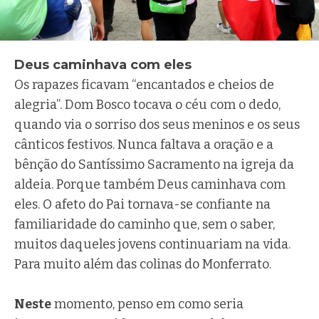
Deus caminhava com eles
Os rapazes ficavam “encantados e cheios de
alegria”. Dom Bosco tocava o céu com o dedo,
quando via o sorriso dos seus meninos e os seus
cânticos festivos. Nunca faltava a oração e a
bênção do Santíssimo Sacramento na igreja da
aldeia. Porque também Deus caminhava com
eles. O afeto do Pai tornava-se confiante na
familiaridade do caminho que, sem o saber,
muitos daqueles jovens continuariam na vida.
Para muito além das colinas do Monferrato.
Neste
momento, penso em como seria