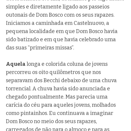
simples e diretamente ligado aos passeios
outonais de Dom Bosco com os seus rapazes.
Iniciamos a caminhada em Castelnuovo, a
pequena localidade em que Dom Bosco havia
sido batizado e em que havia celebrado uma
das suas “primeiras missas”.
Aquela
longa e colorida coluna de jovens
percorreu os oito quilômetros que nos
separavam dos Becchi debaixo de uma chuva
torrencial. A chuva havia sido anunciada e
chegado pontualmente. Mas parecia uma
carícia do céu para aqueles jovens, molhados
como pintainhos. Eu continuava a imaginar
Dom Bosco no meio dos seus rapazes,
carregados de pão para o almoço e para as