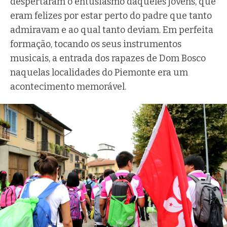
despertaram o entusiasmo daqueles jovens, que
eram felizes por estar perto do padre que tanto
admiravam e ao qual tanto deviam. Em perfeita
formação, tocando os seus instrumentos
musicais, a entrada dos rapazes de Dom Bosco
naquelas localidades do Piemonte era um
acontecimento memorável.