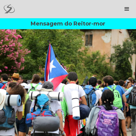
Mensagem do Reitor-mor