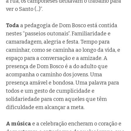
a rua, os camponeses deixavam o trabalho para
ver o Santo (...)”.
Toda
a pedagogia de Dom Bosco está contida
nestes “passeios outonais”. Familiaridade e
camaradagem, alegria e festa. Tempo para
caminhar, como se caminha ao longo da vida, e
espaço para a conversação e a amizade. A
presença de Dom Bosco é a do adulto que
acompanha o caminho dos jovens. Uma
presença amável e bondosa. Uma palavra para
todos e um gesto de cumplicidade e
solidariedade para com aqueles que têm
dificuldade em alcançar a meta.
A música
e a celebração encheram o coração e