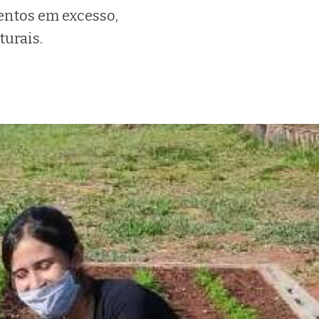
entos em excesso,
turais.