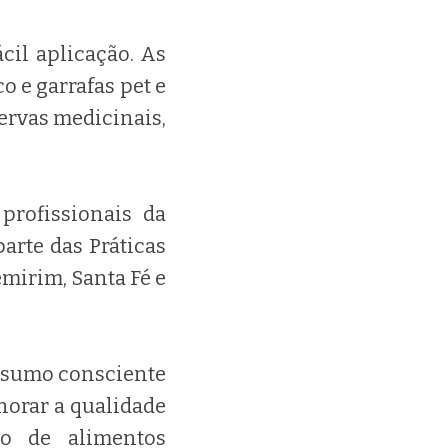
ácil aplicação. As
o e garrafas pet e
 ervas medicinais,
rofissionais da
arte das Práticas
mirim, Santa Fé e
onsumo consciente
horar a qualidade
o de alimentos