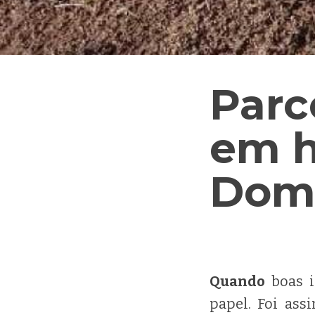
Parc
em h
Dom
Quando
boas i
papel. Foi ass