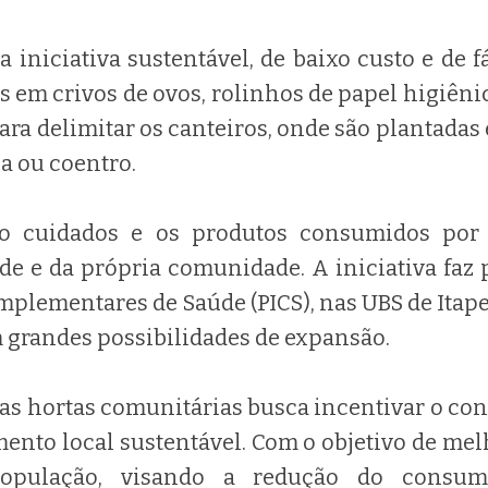
 iniciativa sustentável, de baixo custo e de f
s em crivos de ovos, rolinhos de papel higiênic
para delimitar os canteiros, onde são plantadas
a ou coentro.
 cuidados e os produtos consumidos por p
e e da própria comunidade. A iniciativa faz p
mplementares de Saúde (PICS), nas UBS de Itape
 grandes possibilidades de expansão.
as hortas comunitárias busca incentivar o c
ento local sustentável. Com o objetivo de mel
opulação, visando a redução do consum