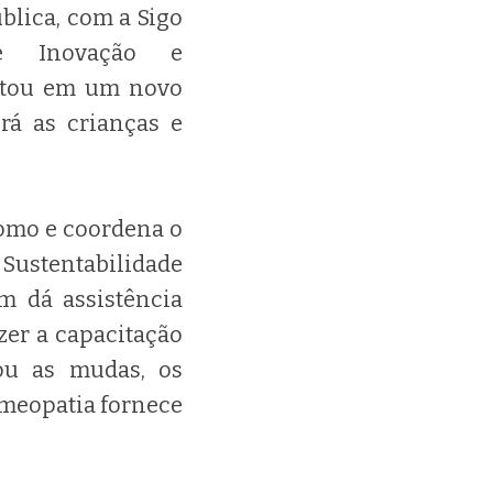
blica, com a Sigo
e Inovação e
ultou em um novo
rá as crianças e
omo e coordena o
ustentabilidade
m dá assistência
zer a capacitação
ou as mudas, os
omeopatia fornece