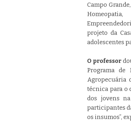
Campo Grande, 
Homeopatia
Empreendedori
projeto da Ca
adolescentes pa
O professor
do
Programa de P
Agropecuária 
técnica para o
dos jovens n
participantes d
os insumos”, ex