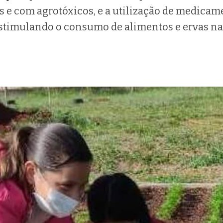
s e com agrotóxicos, e a utilização de medicam
stimulando o consumo de alimentos e ervas na