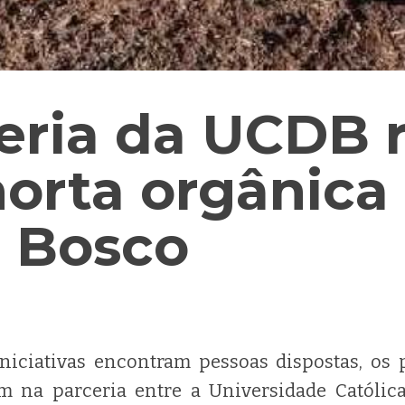
eria da UCDB r
orta orgânica
 Bosco
niciativas encontram pessoas dispostas, os 
im na parceria entre a Universidade Católi