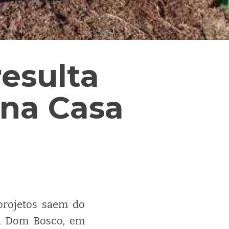
esulta
 na Casa
projetos saem do
ca Dom Bosco, em