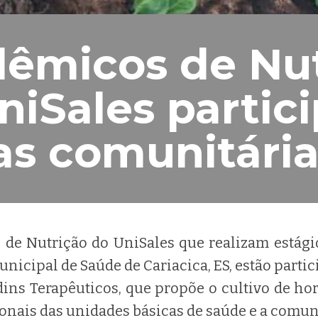
êmicos de Nut
niSales partic
as comunitária
s
de Nutrição do UniSales que realizam estági
unicipal de Saúde de Cariacica, ES, estão parti
dins Terapêuticos, que propõe o cultivo de ho
ionais das unidades básicas de saúde e a comu