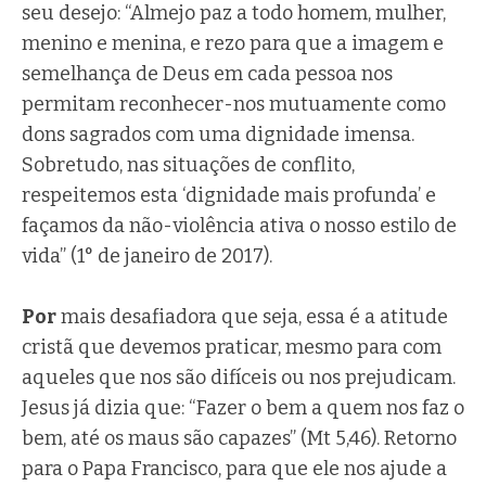
seu desejo: “Almejo paz a todo homem, mulher,
menino e menina, e rezo para que a imagem e
semelhança de Deus em cada pessoa nos
permitam reconhecer-nos mutuamente como
dons sagrados com uma dignidade imensa.
Sobretudo, nas situações de conflito,
respeitemos esta ‘dignidade mais profunda’ e
façamos da não-violência ativa o nosso estilo de
vida” (1° de janeiro de 2017).
Por
mais desafiadora que seja, essa é a atitude
cristã que devemos praticar, mesmo para com
aqueles que nos são difíceis ou nos prejudicam.
Jesus já dizia que: “Fazer o bem a quem nos faz o
bem, até os maus são capazes” (Mt 5,46). Retorno
para o Papa Francisco, para que ele nos ajude a