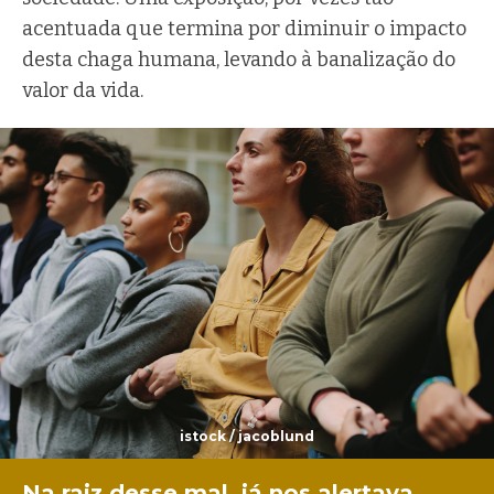
acentuada que termina por diminuir o impacto
desta chaga humana, levando à banalização do
valor da vida.
istock / jacoblund
Na raiz desse mal, já nos alertava