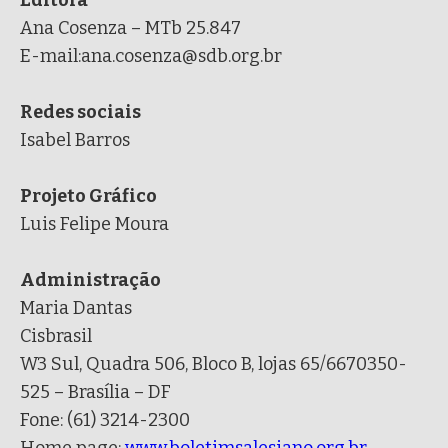
Editora
Ana Cosenza – MTb 25.847
E-mail:ana.cosenza@sdb.org.br
Redes sociais
Isabel Barros
Projeto Gráfico
Luis Felipe Moura
Administração
Maria Dantas
Cisbrasil
W3 Sul, Quadra 506, Bloco B, lojas 65/6670350-
525 – Brasília – DF
Fone: (61) 3214-2300