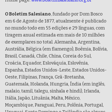
Home page:
www.boletimsalesiano.org.br
O Boletim Salesiano
, fundado por Dom Bosco
em 6 de Agosto de 1877, atualmente é publicado
no mundo todo em 55 edições e 29 línguas, com
tiragem anual estimada em mais de 10 milhões
de exemplares no total. Alemanha, Argentina,
Austrália, Bélgica (em flamengo), Boêmia, Bolívia,
Brasil, Canadá, Chile, China, Coreia do Sul,
Croácia, Equador, Eslováquia, Eslovênia,
Espanha, Estados Unidos-Leste, Estados Unidos-
Oeste, Filipinas, França, Grã-Bretanha,
Guatemala, Holanda, Hungria, Índia (em inglês,
malaio, tamil, talegu, sinhala e hindi), Irlanda,
Itália, Japão, Lituânia, Malta, México,
Moçambique, Paraguai, Peru, Polônia, Portugal,