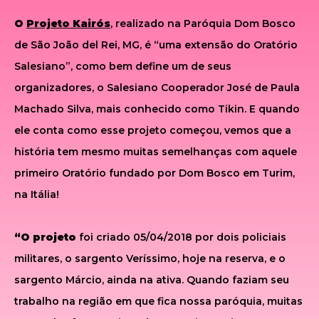
O
Projeto Kairós
, realizado na Paróquia Dom Bosco
de São João del Rei, MG, é “uma extensão do Oratório
Salesiano”, como bem define um de seus
organizadores, o Salesiano Cooperador José de Paula
Machado Silva, mais conhecido como Tikin. E quando
ele conta como esse projeto começou, vemos que a
história tem mesmo muitas semelhanças com aquele
primeiro Oratório fundado por Dom Bosco em Turim,
na Itália!
“O projeto
foi criado 05/04/2018 por dois policiais
militares, o sargento Veríssimo, hoje na reserva, e o
sargento Márcio, ainda na ativa. Quando faziam seu
trabalho na região em que fica nossa paróquia, muitas