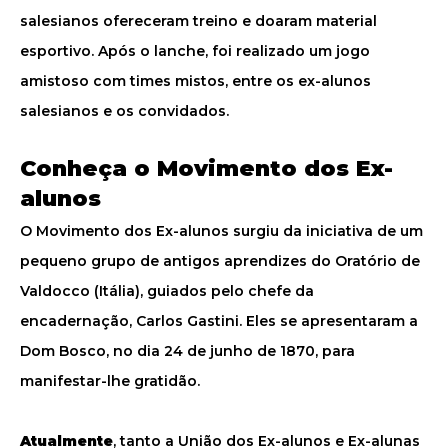
salesianos ofereceram treino e doaram material
esportivo. Após o lanche, foi realizado um jogo
amistoso com times mistos, entre os ex-alunos
salesianos e os convidados.
Conheça o Movimento dos Ex-
alunos
O Movimento dos Ex-alunos surgiu da iniciativa de um
pequeno grupo de antigos aprendizes do Oratório de
Valdocco (Itália), guiados pelo chefe da
encadernação, Carlos Gastini. Eles se apresentaram a
Dom Bosco, no dia 24 de junho de 1870, para
manifestar-lhe gratidão.
Atualmente
, tanto a União dos Ex-alunos e Ex-alunas