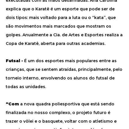
executadas com as mãos desarmadas. Ana Carolina
explica que o Karatê é um esporte que pode ser de
dois tipos: mais voltado para a luta ou o “kata”, que
são movimentos mais marcados que mostram os
golpes. Anualmente a Cia. de Artes e Esportes realiza a
Copa de Karatê, aberta para outras academias.
Futsal -
É um dos esportes mais populares entre as
crianças, que se sentem atraídas, principalmente, pelo
torneio interno, envolvendo os alunos do futsal de
todas as unidades.
“Com
a nova quadra poliesportiva que está sendo
finalizada no nosso complexo, o projeto futuro é
trazer o vôlei e o basquete, voltar com o atletismo e