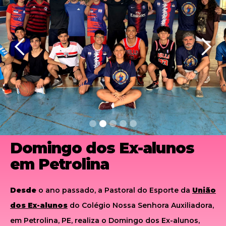
Slide 2 of 5.
Domingo dos Ex-alunos
em Petrolina
Desde
o ano passado, a Pastoral do Esporte da
União
dos Ex-alunos
do Colégio Nossa Senhora Auxiliadora,
em Petrolina, PE, realiza o Domingo dos Ex-alunos,