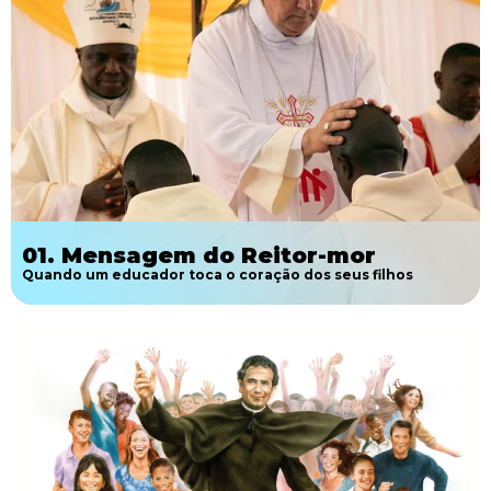
01. Mensagem do Reitor-mor
Quando um educador toca o coração dos seus filhos