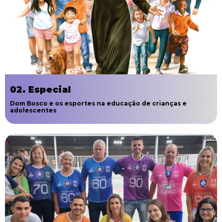
02. Especial
Dom Bosco e os esportes na educação de crianças e
adolescentes