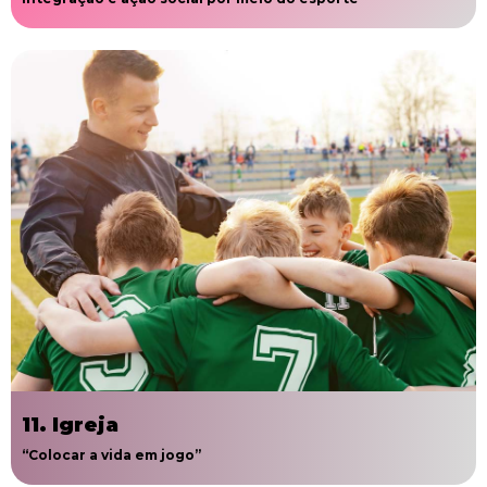
11. Igreja
“Colocar a vida em jogo”