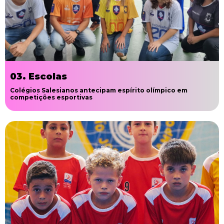
03. Escolas
Colégios Salesianos antecipam espírito olímpico em
competições esportivas