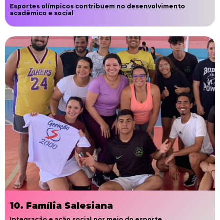
Esportes olímpicos contribuem no desenvolvimento
acadêmico e social
10. Família Salesiana
Integração e ação social por meio do esporte