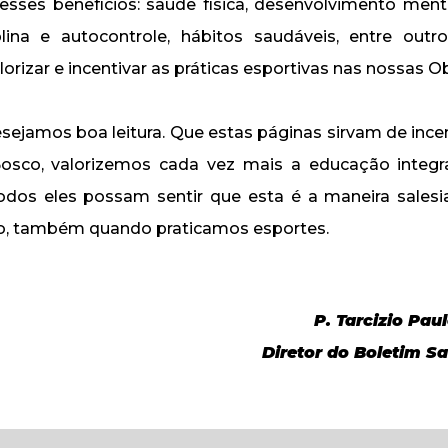
ses benefícios: saúde física, desenvolvimento menta
iplina e autocontrole, hábitos saudáveis, entre outr
orizar e incentivar as práticas esportivas nas nossas Ob
desejamos boa leitura. Que estas páginas sirvam de ince
co, valorizemos cada vez mais a educação integr
odos eles possam sentir que esta é a maneira sales
o, também quando praticamos esportes.
P. Tarcizio Paul
Diretor do Boletim Sa