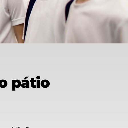
o pátio