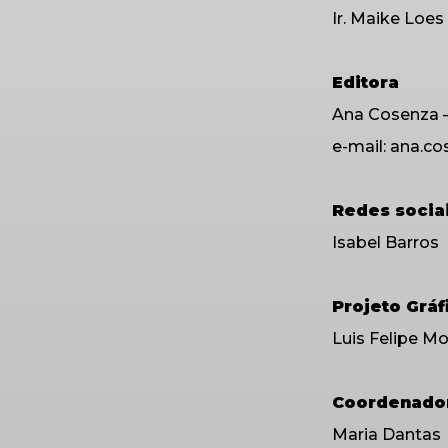
Ir. Maike Loes
Editora
Ana Cosenza 
e-mail: ana.c
Redes socia
Isabel Barros
Projeto Gráf
Luis Felipe M
Coordenador
Maria Dantas