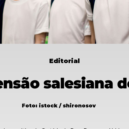
Editorial
nsão salesiana d
Foto: istock / shironosov