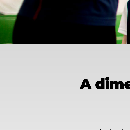
A dime