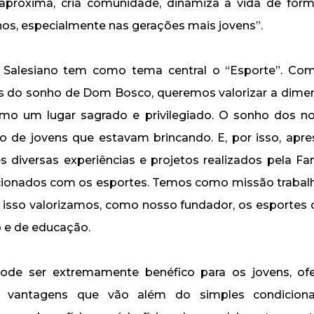
 aproxima, cria comunidade, dinamiza a vida de for
s, especialmente nas gerações mais jovens”.
 Salesiano tem como tema central o “Esporte”. C
s do sonho de Dom Bosco, queremos valorizar a dimen
omo um lugar sagrado e privilegiado. O sonho dos no
 de jovens que estavam brincando. E, por isso, apr
es diversas experiências e projetos realizados pela Fam
lacionados com os esportes. Temos como missão trabal
r isso valorizamos, como nosso fundador, os esporte
 e de educação.
de ser extremamente benéfico para os jovens, o
e vantagens que vão além do simples condicionam