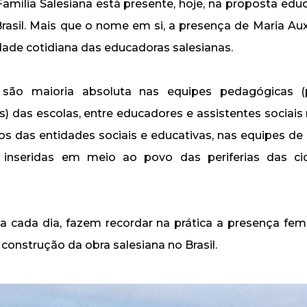
Família Salesiana está presente, hoje, na proposta educ
Brasil. Mais que o nome em si, a presença de Maria Auxi
idade cotidiana das educadoras salesianas.
são maioria absoluta nas equipes pedagógicas (
) das escolas, entre educadores e assistentes sociais 
vos das entidades sociais e educativas, nas equipes de 
inseridas em meio ao povo das periferias das c
 a cada dia, fazem recordar na prática a presença fem
 construção da obra salesiana no Brasil.