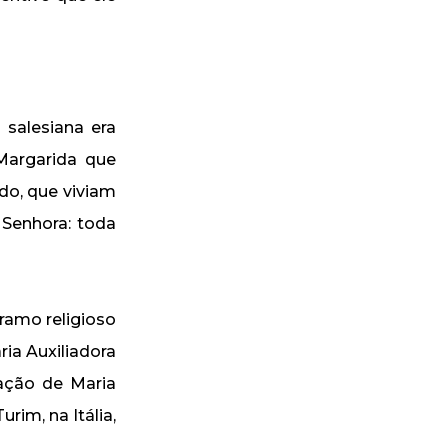
salesiana era
Margarida que
do, que viviam
Senhora: toda
ramo religioso
ria Auxiliadora
ação de Maria
rim, na Itália,