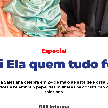
Especial
i Ela quem tudo f
ia Salesiana celebra em 24 de maio a Festa de Nossa
adora e relembra o papel das mulheres na construção 
salesiana.
RSE Informa