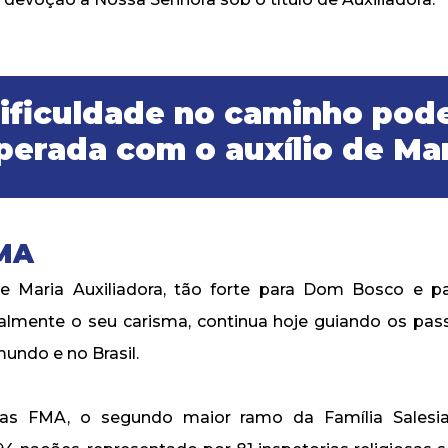
ificuldade no caminho pode
perada com o auxílio de Mar
FMA
e Maria Auxiliadora, tão forte para Dom Bosco e p
ialmente o seu carisma, continua hoje guiando os pas
undo e no Brasil.
das FMA, o segundo maior ramo da Família Salesia