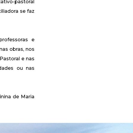
ativo-pastoral
liadora se faz
professoras e
nas obras, nos
Pastoral e nas
idades ou nas
inina de Maria