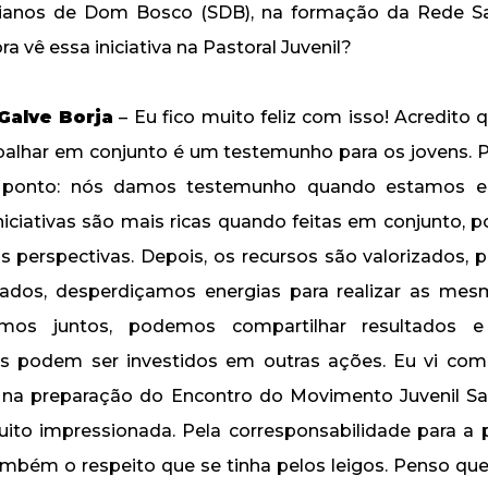
ianos de Dom Bosco (SDB), na formação da Rede Sale
 vê essa iniciativa na Pastoral Juvenil?
Galve Borja
– Eu fico muito feliz com isso! Acredito
trabalhar em conjunto é um testemunho para os jovens. 
o ponto: nós damos testemunho quando estamos 
niciativas são mais ricas quando feitas em conjunto, 
as perspectivas. Depois, os recursos são valorizados,
ados, desperdiçamos energias para realizar as mesm
mos juntos, podemos compartilhar resultados e
es podem ser investidos em outras ações. Eu vi com
l na preparação do Encontro do Movimento Juvenil Sa
uito impressionada. Pela corresponsabilidade para a
também o respeito que se tinha pelos leigos. Penso que 