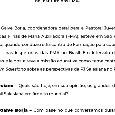
no Instituto das FMA.
 Galve Borja, coordenadora geral para a Pastoral Juveni
 das Filhas de Maria Auxiliadora (FMA), esteve em São 
ço, quando conduziu o Encontro de Formação para co
nil nas inspetorias das FMA no Brasil. Em intervalo 
sas e leigos e teve a missão educativa como tema centr
im Salesiano
sobre as perspectivas da PJ Salesiana no P
esiano
– Quais são hoje, em sua opinião, os grandes d
nil Salesiana em âmbito mundial?
 Galve Borja
– Com base no que conversamos duran