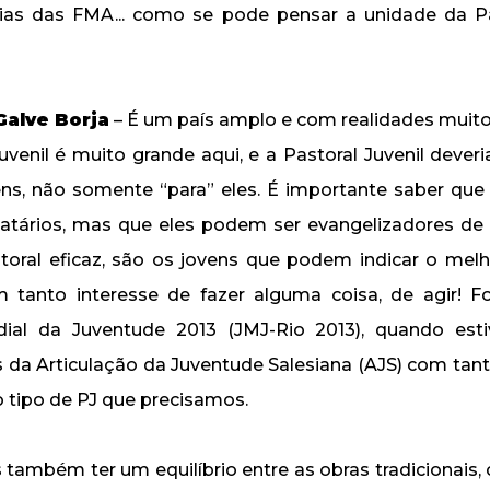
ias das FMA... como se pode pensar a unidade da Pa
Galve Borja
– É um país amplo e com realidades muito
venil é muito grande aqui, e a Pastoral Juvenil deveri
ns, não somente “para” eles. É importante saber que
atários, mas que eles podem ser evangelizadores de 
oral eficaz, são os jovens que podem indicar o mel
 tanto interesse de fazer alguma coisa, de agir! F
ial da Juventude 2013 (JMJ-Rio 2013), quando est
ns da Articulação da Juventude Salesiana (AJS) com tan
o tipo de PJ que precisamos.
também ter um equilíbrio entre as obras tradicionais,