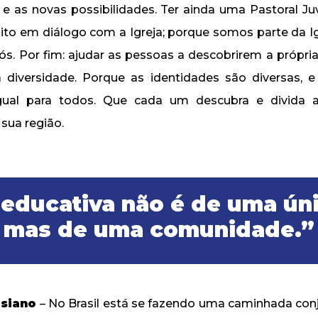
, e as novas possibilidades. Ter ainda uma Pastoral Juv
ito em diálogo com a Igreja; porque somos parte da Igr
nós. Por fim: ajudar as pessoas a descobrirem a própri
 diversidade. Porque as identidades são diversas, e
gual para todos. Que cada um descubra e divida 
sua região.
educativa não é de uma ún
mas de uma comunidade.”
esiano
– No Brasil está se fazendo uma caminhada co