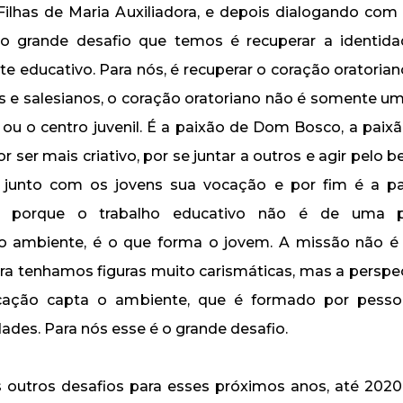
 Filhas de Maria Auxiliadora, e depois dialogando com 
 o grande desafio que temos é recuperar a identida
e educativo. Para nós, é recuperar o coração oratorian
as e salesianos, o coração oratoriano não é somente um
o ou o centro juvenil. É a paixão de Dom Bosco, a paix
r ser mais criativo, por se juntar a outros e agir pelo 
r junto com os jovens sua vocação e por fim é a pai
, porque o trabalho educativo não é de uma 
o ambiente, é o que forma o jovem. A missão não é
a tenhamos figuras muito carismáticas, mas a perspec
ação capta o ambiente, que é formado por pessoas
idades. Para nós esse é o grande desafio.
 outros desafios para esses próximos anos, até 2020