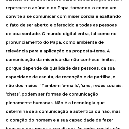
repercute o anúncio do Papa, tomando-o como um
convite a se comunicar com misericórdia e exaltando
o fato de ser aberto e oferecido a todas as pessoas
de boa vontade. O mundo digital entra, tal como no
pronunciamento do Papa, como ambiente de
relevância para a aplicação da proposta-tema. A
comunicação da misericórdia não conhece limites,
porque depende da qualidade das pessoas, da sua
capacidade de escuta, de recepção e de partilha, e
não dos meios: “Também ‘e-mails’, ‘sms’, redes sociais,
‘chats’, podem ser formas de comunicação
plenamente humanas. Não é a tecnologia que
determina se a comunicação é autêntica ou não, mas
o coração do homem e a sua capacidade de fazer
bom uso dos meios a seu dispor. As redes sociais são