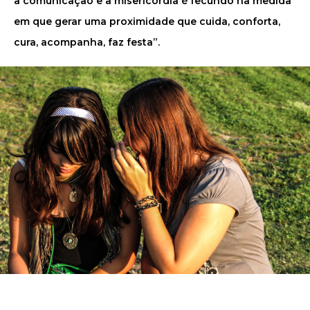
a comunicação e a misericórdia é fecundo na medida
em que gerar uma proximidade que cuida, conforta,
cura, acompanha, faz festa”.