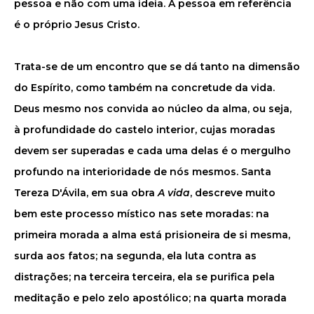
pessoa e não com uma ideia. A pessoa em referência
é o próprio Jesus Cristo.
Trata-se de um encontro que se dá tanto na dimensão
do Espírito, como também na concretude da vida.
Deus mesmo nos convida ao núcleo da alma, ou seja,
à profundidade do castelo interior, cujas moradas
devem ser superadas e cada uma delas é o mergulho
profundo na interioridade de nós mesmos. Santa
Tereza D'Ávila, em sua obra
A vida
, descreve muito
bem este processo místico nas sete moradas: na
primeira morada a alma está prisioneira de si mesma,
surda aos fatos; na segunda, ela luta contra as
distrações; na terceira terceira, ela se purifica pela
meditação e pelo zelo apostólico; na quarta morada