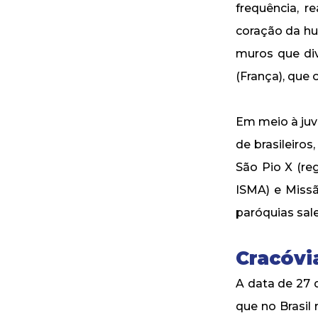
frequência, r
coração da hu
muros que di
(França), que 
Em meio à juv
de brasileiros
São Pio X (re
ISMA) e Miss
paróquias sale
Cracóvi
A data de 27 
que no Brasil