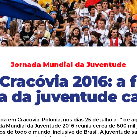
Jornada Mundial da Juventude
Cracóvia 2016: a f
ia da juventude ca
da em Cracóvia, Polônia, nos dias 25 de julho a 1º de a
da Mundial da Juventude 2016 reuniu cerca de 600 mil 
os de todo o mundo, inclusive do Brasil. A juventude s