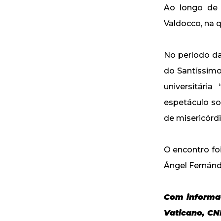
Ao longo de 
Valdocco, na q
No período d
do Santíssimo 
universitári
espetáculo so
de misericórdi
O encontro fo
Ángel Fernánd
Com informaç
Vaticano, CN