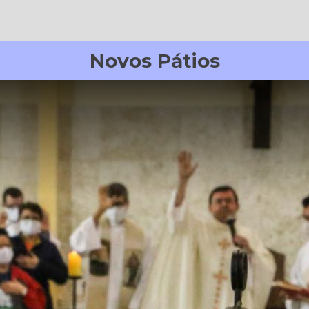
Novos Pátios