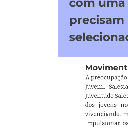
com uma 
precisam 
seleciona
Movimento
A preocupação 
Juvenil Sales
Juventude Sales
dos jovens n
vivenciando, 
impulsionar o