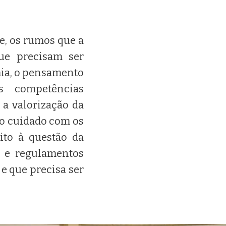
e, os rumos que a
que precisam ser
mia, o pensamento
s competências
a valorização da
 o cuidado com os
ito à questão da
s e regulamentos
e que precisa ser