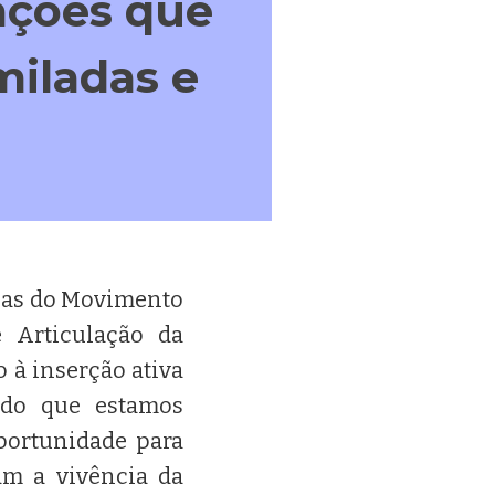
ações que
miladas e
icas do Movimento
 Articulação da
 à inserção ativa
odo que estamos
portunidade para
m a vivência da