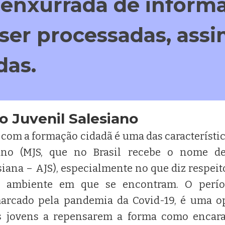
enxurrada de inform
ser processadas, assi
das.
 Juvenil Salesiano
com a formação cidadã é uma das característ
iano (MJS, que no Brasil recebe o nome de
iana – AJS), especialmente no que diz respeito
o ambiente em que se encontram. O perí
marcado pela pandemia da Covid-19, é uma o
s jovens a repensarem a forma como encara