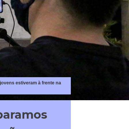
jovens estiveram à frente na
eparamos