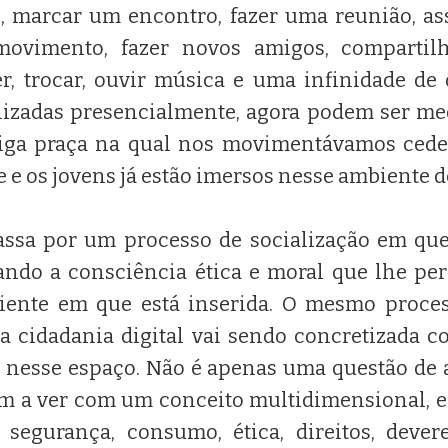
 marcar um encontro, fazer uma reunião, ass
movimento, fazer novos amigos, compartilh
r, trocar, ouvir música e uma infinidade de
lizadas presencialmente, agora podem ser me
tiga praça na qual nos movimentávamos cede
 e os jovens já estão imersos nesse ambiente d
ssa por um processo de socialização em que
ando a consciência ética e moral que lhe pe
iente em que está inserida. O mesmo proce
: a cidadania digital vai sendo concretizada 
o nesse espaço. Não é apenas uma questão de
em a ver com um conceito multidimensional, 
 segurança, consumo, ética, direitos, dever