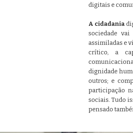
digitais e comu
A cidadania
di
sociedade vai
assimiladas e v
crítico, a 
comunicaciona
dignidade huma
outros; e com
participação 
sociais. Tudo i
pensado também