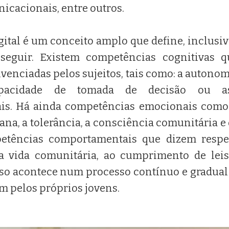
nicacionais, entre outros.
gital é um conceito amplo que define, inclusiv
 seguir. Existem competências cognitivas 
ivenciadas pelos sujeitos, tais como: a autono
capacidade de tomada de decisão ou a
is. Há ainda competências emocionais como 
na, a tolerância, a consciência comunitária e
petências comportamentais que dizem respe
na vida comunitária, ao cumprimento de lei
sso acontece num processo contínuo e gradual 
 pelos próprios jovens.