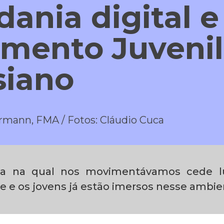
dania digital e
mento Juvenil
siano
ermann, FMA / Fotos: Cláudio Cuca
ça na qual nos movimentávamos cede l
ne e os jovens já estão imersos nesse ambi