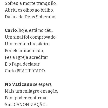
Sofreu a morte tranquilo,
Abriu os olhos ao brilho,
Da luz de Deus Soberano
Carlo
, hoje, está no céu,
Um sinal foi comprovado:
Um menino brasileiro,
Por ele miraculado,
Fez a Igreja acreditar
E o Papa declarar
Carlo BEATIFICADO,
No Vaticano
se espera
Mais um milagre em ação,
Para poder confirmar
Sua CANONIZAÇÃO...