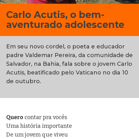
Crédito: istock / Pexels
Carlo Acutis, o bem-
aventurado adolescente
Ir. Márcia Koffermann, FMA
Em seu novo cordel, o poeta e educador
padre Valdemar Pereira, da comunidade de
Salvador, na Bahia, fala sobre o jovem Carlo
Acutis, beatificado pelo Vaticano no dia 10
de outubro.
Quero
contar pra vocês
Uma história importante
De um jovem que viveu