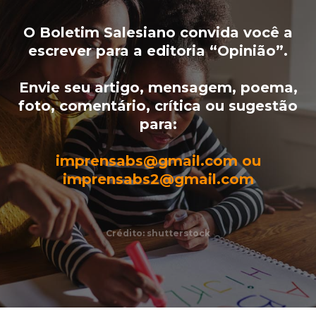
O Boletim Salesiano convida você a
escrever para a editoria “Opinião”.
Envie seu artigo, mensagem, poema,
foto, comentário, crítica ou sugestão
para:
imprensabs@gmail.com ou
imprensabs2@gmail.com
Crédito: shutterstock