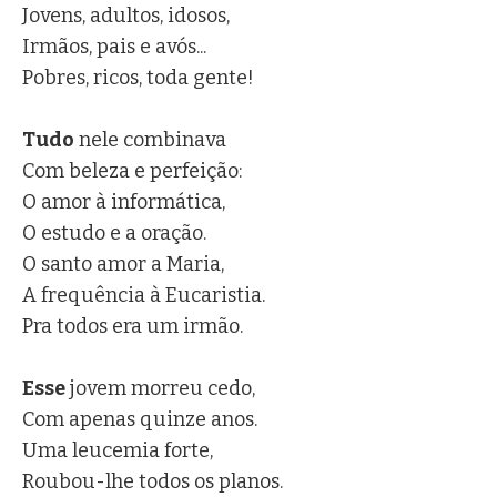
Jovens, adultos, idosos,
Irmãos, pais e avós...
Pobres, ricos, toda gente!
Tudo
nele combinava
Com beleza e perfeição:
O amor à informática,
O estudo e a oração.
O santo amor a Maria,
A frequência à Eucaristia.
Pra todos era um irmão.
Esse
jovem morreu cedo,
Com apenas quinze anos.
Uma leucemia forte,
Roubou-lhe todos os planos.