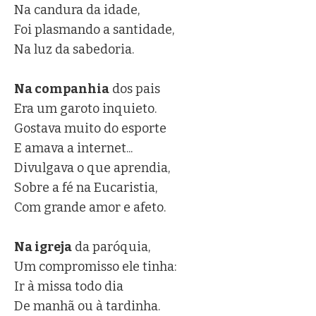
Na candura da idade,
Foi plasmando a santidade,
Na luz da sabedoria.
Na companhia
dos pais
Era um garoto inquieto.
Gostava muito do esporte
E amava a internet...
Divulgava o que aprendia,
Sobre a fé na Eucaristia,
Com grande amor e afeto.
Na igreja
da paróquia,
Um compromisso ele tinha:
Ir à missa todo dia
De manhã ou à tardinha.