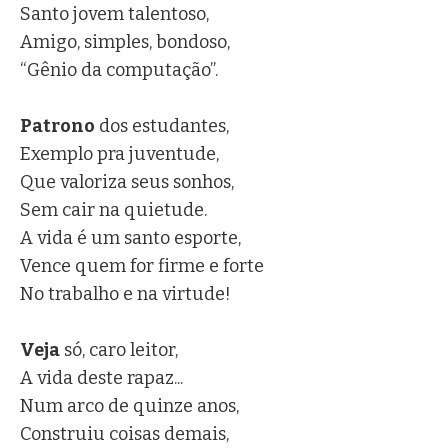
Santo jovem talentoso,
Amigo, simples, bondoso,
“Gênio da computação”.
Patrono
dos estudantes,
Exemplo pra juventude,
Que valoriza seus sonhos,
Sem cair na quietude.
A vida é um santo esporte,
Vence quem for firme e forte
No trabalho e na virtude!
Veja
só, caro leitor,
A vida deste rapaz...
Num arco de quinze anos,
Construiu coisas demais,