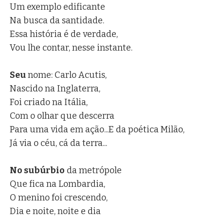
Um exemplo edificante
Na busca da santidade.
Essa história é de verdade,
Vou lhe contar, nesse instante.
Seu
nome: Carlo Acutis,
Nascido na Inglaterra,
Foi criado na Itália,
Com o olhar que descerra
Para uma vida em ação...E da poética Milão,
Já via o céu, cá da terra...
No subúrbio
da metrópole
Que fica na Lombardia,
O menino foi crescendo,
Dia e noite, noite e dia