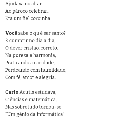
Ajudava no altar
Ao pároco celebrar...
Era um fiel coroinha!
Você
sabe o qu’é ser santo?
É cumprir no dia a dia,
O dever cristão, correto,
Na pureza e harmonia,
Praticando a caridade,
Perdoando com humildade,
Com fé, amor e alegria.
Carlo
Acutis estudava,
Ciências e matemática,
Mas sobretudo tornou-se
“Um gênio da informática”