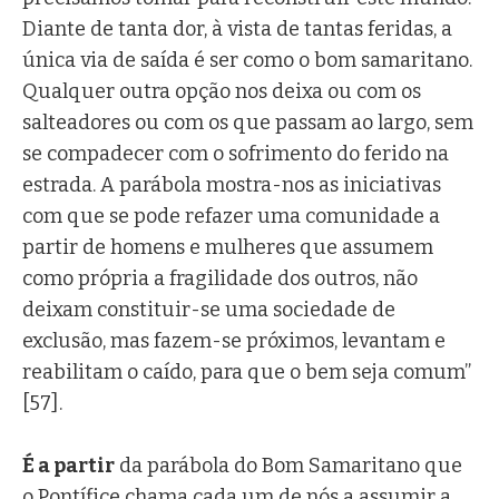
Diante de tanta dor, à vista de tantas feridas, a
única via de saída é ser como o bom samaritano.
Qualquer outra opção nos deixa ou com os
salteadores ou com os que passam ao largo, sem
se compadecer com o sofrimento do ferido na
estrada. A parábola mostra-nos as iniciativas
com que se pode refazer uma comunidade a
partir de homens e mulheres que assumem
como própria a fragilidade dos outros, não
deixam constituir-se uma sociedade de
exclusão, mas fazem-se próximos, levantam e
reabilitam o caído, para que o bem seja comum”
[57].
É a partir
da parábola do Bom Samaritano que
o Pontífice chama cada um de nós a assumir a