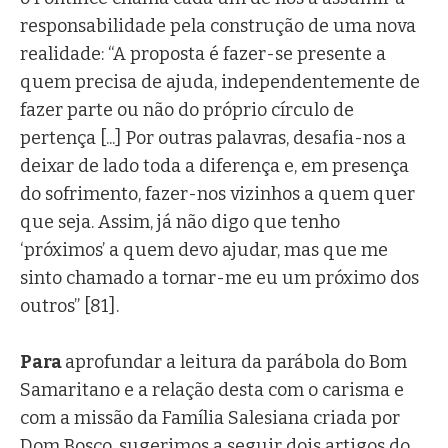
responsabilidade pela construção de uma nova
realidade: “A proposta é fazer-se presente a
quem precisa de ajuda, independentemente de
fazer parte ou não do próprio círculo de
pertença [...] Por outras palavras, desafia-nos a
deixar de lado toda a diferença e, em presença
do sofrimento, fazer-nos vizinhos a quem quer
que seja. Assim, já não digo que tenho
‘próximos’ a quem devo ajudar, mas que me
sinto chamado a tornar-me eu um próximo dos
outros” [81].
Para
aprofundar a leitura da parábola do Bom
Samaritano e a relação desta com o carisma e
com a missão da Família Salesiana criada por
Dom Bosco, sugerimos a seguir dois artigos do