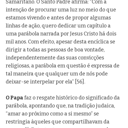
Samaritano. O Santo Padre afirma: “Com a
intenção de procurar uma luz no meio do que
estamos vivendo e antes de propor algumas
linhas de ação, quero dedicar um capítulo a
uma parábola narrada por Jesus Cristo há dois
mil anos. Com efeito, apesar desta encíclica se
dirigir a todas as pessoas de boa vontade,
independentemente das suas convicções
religiosas, a parábola em questão é expressa de
tal maneira que qualquer um de nós pode
deixar-se interpelar por ela” [56].
O Papa
faz o resgate histórico do significado da
parábola, apontando que, na tradição judaica,
“amar ao próximo como a si mesmo” se
restringia àqueles que compartilhavam da