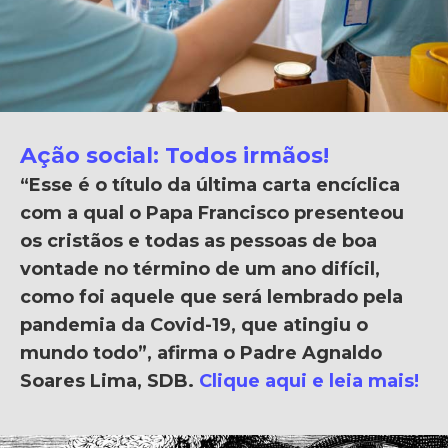
Ação social: Todos irmãos!
“Esse é o título da última carta encíclica
com a qual o Papa Francisco presenteou
os cristãos e todas as pessoas de boa
vontade no término de um ano difícil,
como foi aquele que será lembrado pela
pandemia da Covid-19, que atingiu o
mundo todo”, afirma o Padre Agnaldo
Soares Lima, SDB.
Clique aqui e leia mais!