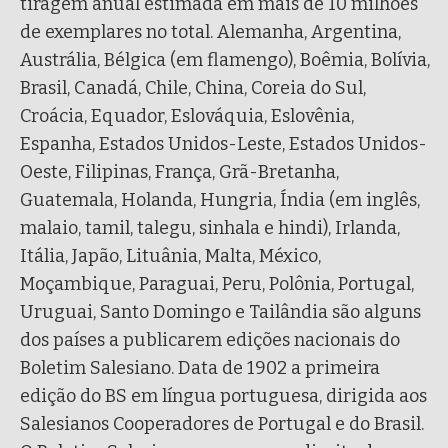
tiragem anual estimada em mais de 10 milhões
de exemplares no total. Alemanha, Argentina,
Austrália, Bélgica (em flamengo), Boêmia, Bolívia,
Brasil, Canadá, Chile, China, Coreia do Sul,
Croácia, Equador, Eslováquia, Eslovênia,
Espanha, Estados Unidos-Leste, Estados Unidos-
Oeste, Filipinas, França, Grã-Bretanha,
Guatemala, Holanda, Hungria, Índia (em inglês,
malaio, tamil, talegu, sinhala e hindi), Irlanda,
Itália, Japão, Lituânia, Malta, México,
Moçambique, Paraguai, Peru, Polônia, Portugal,
Uruguai, Santo Domingo e Tailândia são alguns
dos países a publicarem edições nacionais do
Boletim Salesiano. Data de 1902 a primeira
edição do BS em língua portuguesa, dirigida aos
Salesianos Cooperadores de Portugal e do Brasil.