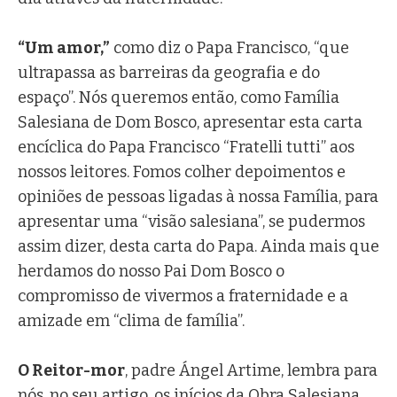
“Um amor,”
como diz o Papa Francisco, “que
ultrapassa as barreiras da geografia e do
espaço”. Nós queremos então, como Família
Salesiana de Dom Bosco, apresentar esta carta
encíclica do Papa Francisco “Fratelli tutti” aos
nossos leitores. Fomos colher depoimentos e
opiniões de pessoas ligadas à nossa Família, para
apresentar uma “visão salesiana”, se pudermos
assim dizer, desta carta do Papa. Ainda mais que
herdamos do nosso Pai Dom Bosco o
compromisso de vivermos a fraternidade e a
amizade em “clima de família”.
O Reitor-mor
, padre Ángel Artime, lembra para
nós, no seu artigo, os inícios da Obra Salesiana,