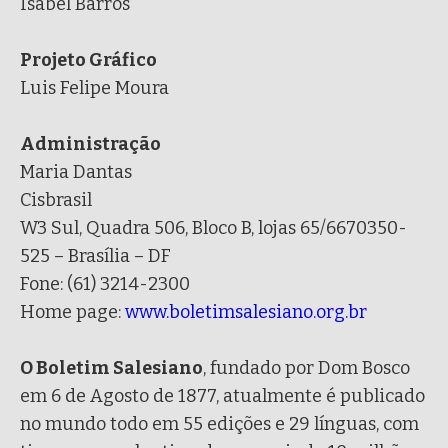
Isabel Barros
Projeto Gráfico
Luis Felipe Moura
Administração
Maria Dantas
Cisbrasil
W3 Sul, Quadra 506, Bloco B, lojas 65/6670350-
525 – Brasília – DF
Fone: (61) 3214-2300
Home page:
www.boletimsalesiano.org.br
O Boletim Salesiano
, fundado por Dom Bosco
em 6 de Agosto de 1877, atualmente é publicado
no mundo todo em 55 edições e 29 línguas, com