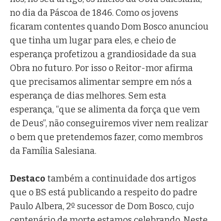
no dia da Páscoa de 1846. Como os jovens
ficaram contentes quando Dom Bosco anunciou
que tinha um lugar para eles, e cheio de
esperança profetizou a grandiosidade da sua
Obra no futuro. Por isso o Reitor-mor afirma
que precisamos alimentar sempre em nós a
esperança de dias melhores. Sem esta
esperança, “que se alimenta da força que vem
de Deus”, não conseguiremos viver nem realizar
o bem que pretendemos fazer, como membros
da Família Salesiana.
Destaco
também a continuidade dos artigos
que o BS está publicando a respeito do padre
Paulo Albera, 2º sucessor de Dom Bosco, cujo
centenário de morte estamos celebrando. Neste