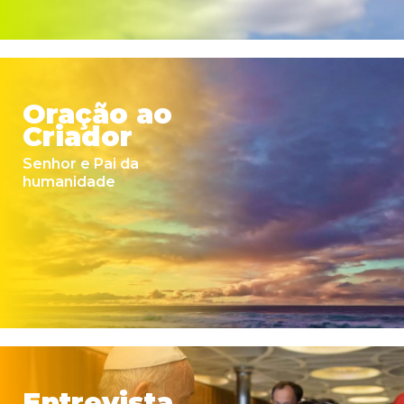
Oração ao
Criador
Senhor e Pai da
humanidade
Entrevista