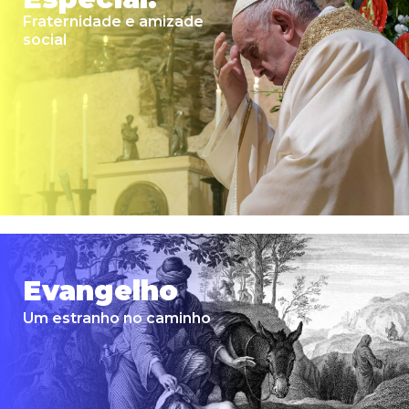
Fraternidade e amizade
social
Evangelho
Um estranho no caminho