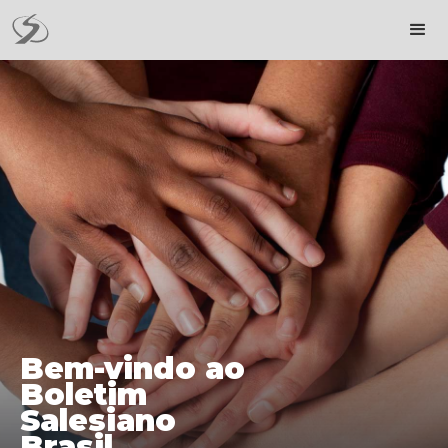
Bem-vindo ao
Boletim
Salesiano
Brasil.