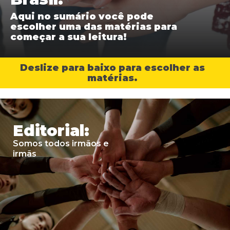
Aqui no
sumário
você pode
escolher uma das matérias para
começar a sua leitura!
Deslize para baixo para escolher as
matérias.
Editorial:
Somos todos irmãos e
irmãs