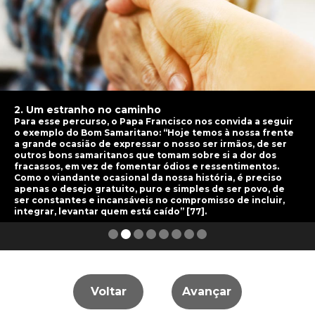
2. Um estranho no caminho
Para esse percurso, o Papa Francisco nos convida a seguir
o exemplo do Bom Samaritano: “Hoje temos à nossa frente
a grande ocasião de expressar o nosso ser irmãos, de ser
outros bons samaritanos que tomam sobre si a dor dos
fracassos, em vez de fomentar ódios e ressentimentos.
Como o viandante ocasional da nossa história, é preciso
apenas o desejo gratuito, puro e simples de ser povo, de
ser constantes e incansáveis no compromisso de incluir,
integrar, levantar quem está caído” [77].
Slide 2 of 8.
Voltar
Avançar