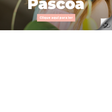
Páscoa
Clique aqui para ler