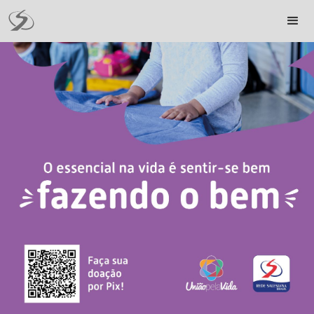
Button Text