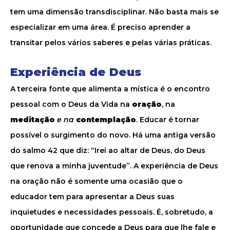
tem uma dimensão transdisciplinar. Não basta mais se
especializar em uma área. É preciso aprender a
transitar pelos vários saberes e pelas várias práticas.
Experiência de Deus
A terceira fonte que alimenta a mística é o encontro
pessoal com o Deus da Vida na
oração
, na
meditação
e na
contemplação
. Educar é tornar
possível o surgimento do novo. Há uma antiga versão
do salmo 42 que diz: “Irei ao altar de Deus, do Deus
que renova a minha juventude”. A experiência de Deus
na oração não é somente uma ocasião que o
educador tem para apresentar a Deus suas
inquietudes e necessidades pessoais. É, sobretudo, a
oportunidade que concede a Deus para que lhe fale e