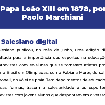
 Papa Leão XIII em 1878, po
Paolo Marchiani
Salesiano digital
lesiano publicou, no mês de junho, uma edição digi
oltada para a importância dos esportes na educação
entrevistas com ex-alunas que se tornaram atletas prof
 o Brasil em Olimpíadas, como Fabiana Murer, do sal
ntonelli, do vôlei de praia. Tem depoimentos de educado
rsas formas, trazem a salesianidade e os esporte
evistas com jovens alunos que despontam em diversa