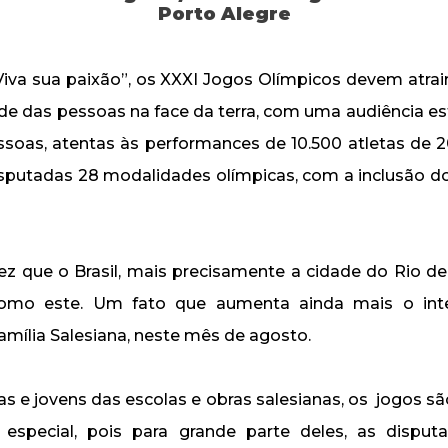
Porto Alegre
iva sua paixão”, os XXXI Jogos Olímpicos devem atrai
e das pessoas na face da terra, com uma audiência e
ssoas, atentas às performances de 10.500 atletas de 
isputadas 28 modalidades olímpicas, com a inclusão do
vez que o Brasil, mais precisamente a cidade do Rio de 
omo este. Um fato que aumenta ainda mais o inte
amília Salesiana, neste mês de agosto.
ças e jovens das escolas e obras salesianas, os jogos s
especial, pois para grande parte deles, as disputa