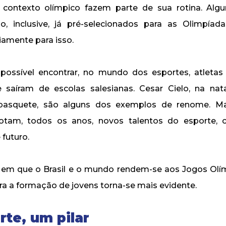
o contexto olímpico fazem parte de sua rotina. Alg
o, inclusive, já pré-selecionados para as Olimpíad
iamente para isso.
 possível encontrar, no mundo dos esportes, atletas
 saíram de escolas salesianas. Cesar Cielo, na nat
basquete, são alguns dos exemplos de renome. M
rotam, todos os anos, novos talentos do esporte, 
futuro.
m que o Brasil e o mundo rendem-se aos Jogos Olímp
ra a formação de jovens torna-se mais evidente.
rte, um pilar