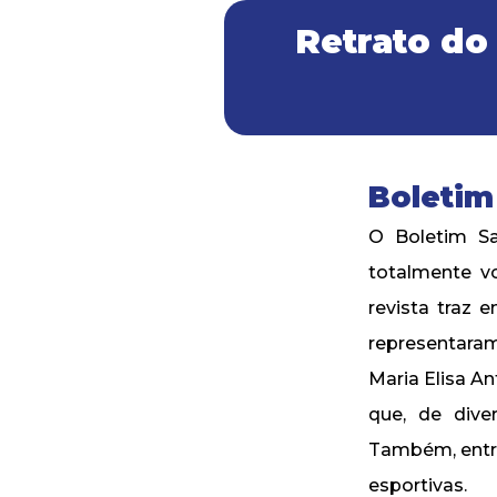
Retrato do
Boletim 
O Boletim Sa
totalmente v
revista traz 
representaram
Maria Elisa A
que, de dive
Também, entr
esportivas.