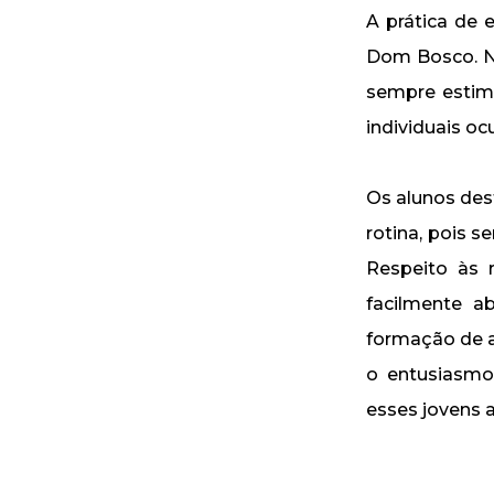
A prática de 
Dom Bosco. No
sempre estimu
individuais o
Os alunos des
rotina, pois 
Respeito às 
facilmente a
formação de a
o entusiasmo 
esses jovens 