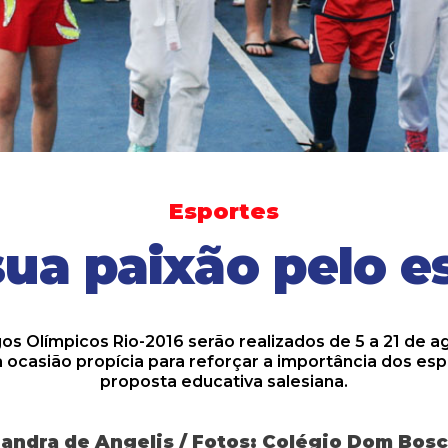
Esportes
sua paixão pelo e
os Olímpicos Rio-2016 serão realizados de 5 a 21 de a
 ocasião propícia para reforçar a importância dos esp
proposta educativa salesiana.
andra de Angelis / Fotos: Colégio Dom Bos