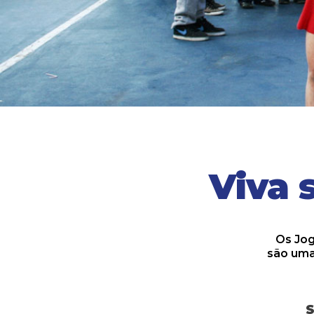
Viva 
Os Jog
são uma
S