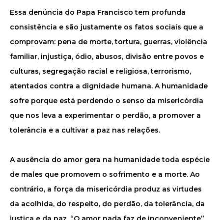
Essa denúncia do Papa Francisco tem profunda
consistência e são justamente os fatos sociais que a
comprovam: pena de morte, tortura, guerras, violência
familiar, injustiça, ódio, abusos, divisão entre povos e
culturas, segregação racial e religiosa, terrorismo,
atentados contra a dignidade humana. A humanidade
sofre porque está perdendo o senso da misericórdia
que nos leva a experimentar o perdão, a promover a
tolerância e a cultivar a paz nas relações.
A ausência do amor gera na humanidade toda espécie
de males que promovem o sofrimento e a morte. Ao
contrário, a força da misericórdia produz as virtudes
da acolhida, do respeito, do perdão, da tolerância, da
justiça e da paz. “O amor nada faz de inconveniente”,