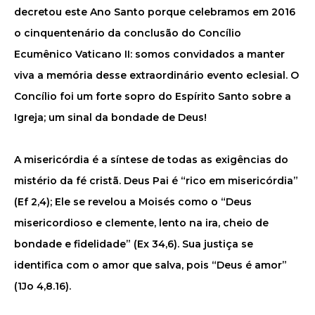
decretou este Ano Santo porque celebramos em 2016
o cinquentenário da conclusão do Concílio
Ecumênico Vaticano II: somos convidados a manter
viva a memória desse extraordinário evento eclesial. O
Concílio foi um forte sopro do Espírito Santo sobre a
Igreja; um sinal da bondade de Deus!
A misericórdia é a síntese de todas as exigências do
mistério da fé cristã. Deus Pai é “rico em misericórdia”
(Ef 2,4); Ele se revelou a Moisés como o “Deus
misericordioso e clemente, lento na ira, cheio de
bondade e fidelidade” (Ex 34,6). Sua justiça se
identifica com o amor que salva, pois “Deus é amor”
(1Jo 4,8.16).