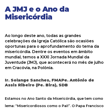
A JMJ e o Ano da
Misericórdia
Ao longo deste ano, todas as grandes
celebrações da Igreja Católica são ocasiões
oportunas para o aprofundamento do tema da
misericórdia. Dentre os eventos em âmbito
mundial, temos a XXXI Jornada Mundial da
Juventude (JMJ), que acontecerá no mês de julho
em Cracóvia, na Polônia.
Ir. Solange Sanches, FMAPe. Antônio de
Assis Ribeiro (Pe. Bira), SDB
Estamos no Ano Santo da Misericórdia, que tem como
lema: “Misericordiosos como o Pai!”. O Papa Francisco