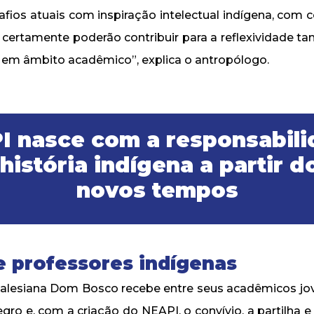
safios atuais com inspiração intelectual indígena, com
 certamente poderão contribuir para a reflexividade t
o em âmbito acadêmico”, explica o antropólogo.
I nasce com a responsabili
história indígena a partir d
novos tempos
e professores indígenas
alesiana Dom Bosco recebe entre seus acadêmicos jo
gro e, com a criação do NEAPI, o convívio, a partilha e