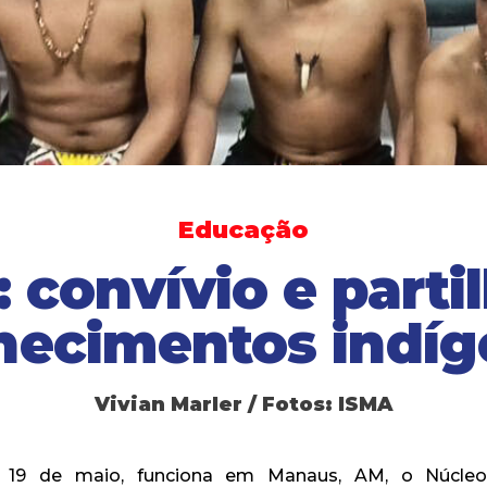
Educação
 convívio e parti
hecimentos indíg
Vivian Marler / Fotos: ISMA
 19 de maio, funciona em Manaus, AM, o Núcleo