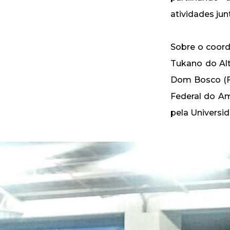
atividades jun
Sobre o coord
Tukano do Alt
Dom Bosco (F
Federal do A
pela Universi