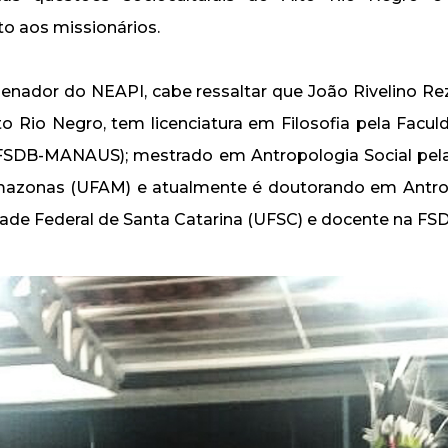
to aos missionários.
enador do NEAPI, cabe ressaltar que João Rivelino Re
o Rio Negro, tem licenciatura em Filosofia pela Facul
SDB-MANAUS); mestrado em Antropologia Social pela
mazonas (UFAM) e atualmente é doutorando em Antrop
dade Federal de Santa Catarina (UFSC) e docente na FS