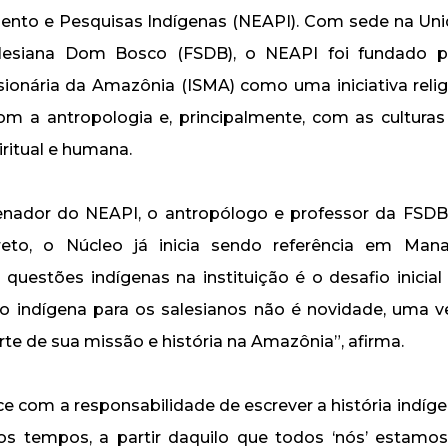
to e Pesquisas Indígenas (NEAPI). Com sede na Uni
lesiana Dom Bosco (FSDB), o NEAPI foi fundado pe
sionária da Amazônia (ISMA) como uma iniciativa relig
m a antropologia e, principalmente, com as culturas
ritual e humana.
enador do NEAPI, o antropólogo e professor da FSDB 
eto, o Núcleo já inicia sendo referência em Man
s questões indígenas na instituição é o desafio inicial
 indígena para os salesianos não é novidade, uma v
arte de sua missão e história na Amazônia”, afirma.
e com a responsabilidade de escrever a história indígen
os tempos, a partir daquilo que todos ‘nós’ estamos