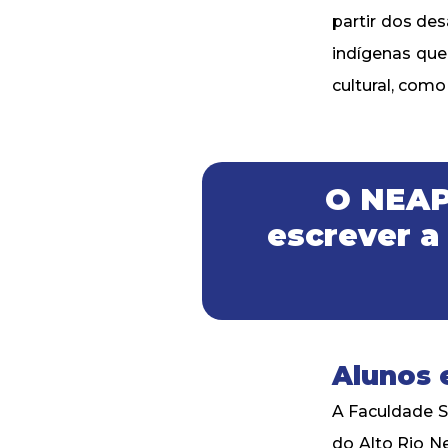
partir dos de
indígenas que
cultural, com
O NEAP
escrever a 
Alunos 
A Faculdade S
do Alto Rio Ne