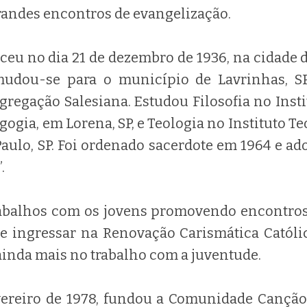
randes encontros de evangelização.
ceu no dia 21 de dezembro de 1936, na cidade de
udou-se para o município de Lavrinhas, SP,
regação Salesiana. Estudou Filosofia no Insti
agogia, em Lorena, SP, e Teologia no Instituto T
Paulo, SP. Foi ordenado sacerdote em 1964 e ad
.
abalhos com os jovens promovendo encontros 
de ingressar na Renovação Carismática Católic
nda mais no trabalho com a juventude.
vereiro de 1978, fundou a Comunidade Canção