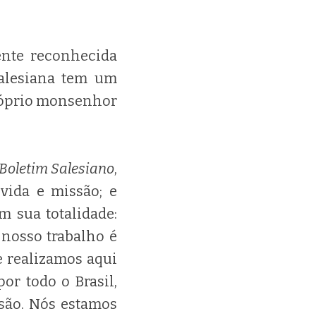
ente reconhecida
Salesiana tem um
róprio monsenhor
Boletim Salesiano
,
vida e missão; e
 sua totalidade:
 nosso trabalho é
e realizamos aqui
or todo o Brasil,
são. Nós estamos