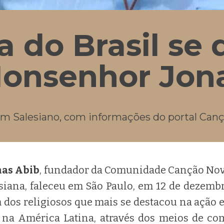
ja do Brasil se
onsenhor Jon
m Salesiano, com informações do portal Can
as Abib
, fundador da Comunidade Canção Nov
siana, faleceu em São Paulo, em 12 de dezembr
m dos religiosos que mais se destacou na ação 
a, na América Latina, através dos meios de c