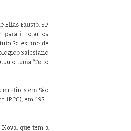
 Elias Fausto, SP.
 para iniciar os
tuto Salesiano de
eológico Salesiano
otou o lema “Feito
e retiros em São
a (RCC), em 1971,
 Nova, que tem a