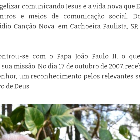
elizar comunicando Jesus e a vida nova que Ele
ntros e meios de comunicação social. Do
dio Canção Nova, em Cachoeira Paulista, SP,
ontrou-se com o Papa João Paulo II, o que 
sua missão. No dia 17 de outubro de 2007, rece
enhor, um reconhecimento pelos relevantes s
vo de Deus.