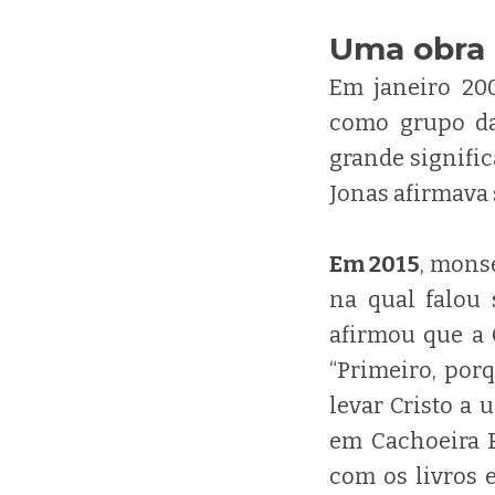
Uma obra
Em janeiro 20
como grupo da
grande signifi
Jonas afirmava 
Em 2015
, mons
na qual falou
afirmou que a 
“Primeiro, por
levar Cristo a
em Cachoeira P
com os livros 