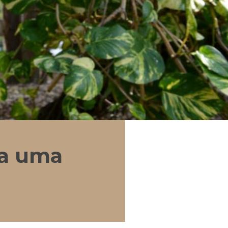
 a uma