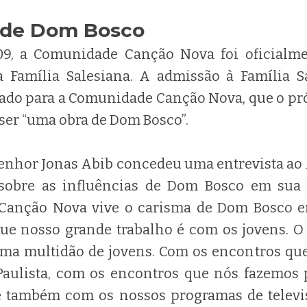
 de Dom Bosco
09, a Comunidade Canção Nova foi oficialm
 Família Salesiana. A admissão à Família 
cado para a Comunidade Canção Nova, que o p
ser “uma obra de Dom Bosco”.
enhor Jonas Abib concedeu uma entrevista ao
 sobre as influências de Dom Bosco em sua 
Canção Nova vive o carisma de Dom Bosco em
que nosso grande trabalho é com os jovens. O
 uma multidão de jovens. Com os encontros qu
aulista, com os encontros que nós fazemos p
e também com os nossos programas de televi