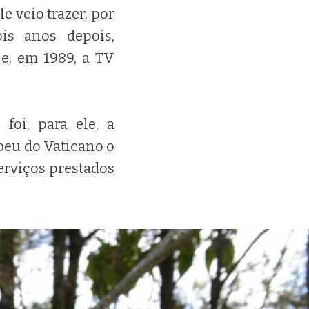
 veio trazer, por
is anos depois,
 e, em 1989, a TV
foi, para ele, a
beu do Vaticano o
erviços prestados