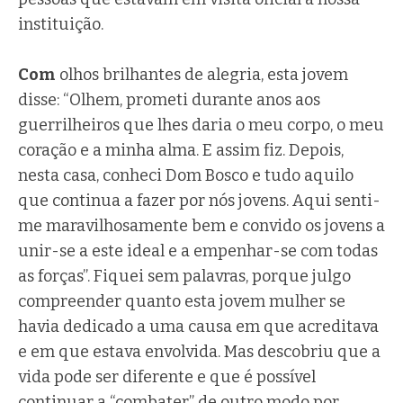
instituição.
Com
olhos brilhantes de alegria, esta jovem
disse: “Olhem, prometi durante anos aos
guerrilheiros que lhes daria o meu corpo, o meu
coração e a minha alma. E assim fiz. Depois,
nesta casa, conheci Dom Bosco e tudo aquilo
que continua a fazer por nós jovens. Aqui senti-
me maravilhosamente bem e convido os jovens a
unir-se a este ideal e a empenhar-se com todas
as forças”. Fiquei sem palavras, porque julgo
compreender quanto esta jovem mulher se
havia dedicado a uma causa em que acreditava
e em que estava envolvida. Mas descobriu que a
vida pode ser diferente e que é possível
continuar a “combater” de outro modo por