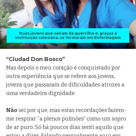
Duas jovens que saíram da guerrilha e, graças à
instituição salesiana, se formaram em Enfermagem
“Ciudad Don Bosco”
Mas depois o meu coração é conquistado por
outra experiência que se refere aos jovens,
jovens que passaram de dificuldades atrozes a
uma verdadeira dignidade.
Não
sei por que, mas estas recordações fazem-
me respirar “a plenos pulmões” como um sopro
de ar puro. Só há poucos dias senti aquilo que
estou a dizer. Falando pessoalmente aqui em