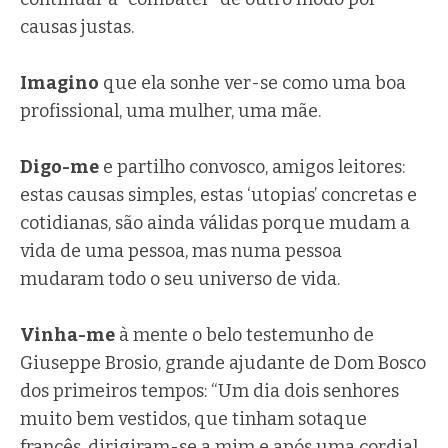
causas justas.
Imagino
que ela sonhe ver-se como uma boa
profissional, uma mulher, uma mãe.
Digo-me
e partilho convosco, amigos leitores:
estas causas simples, estas ‘utopias’ concretas e
cotidianas, são ainda válidas porque mudam a
vida de uma pessoa, mas numa pessoa
mudaram todo o seu universo de vida.
Vinha-me
à mente o belo testemunho de
Giuseppe Brosio, grande ajudante de Dom Bosco
dos primeiros tempos: “Um dia dois senhores
muito bem vestidos, que tinham sotaque
francês, dirigiram-se a mim e após uma cordial