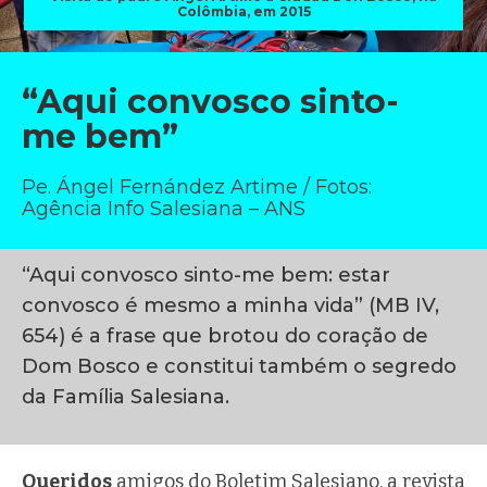
Colômbia, em 2015
“Aqui convosco sinto-
me bem”
Pe. Ángel Fernández Artime / Fotos:
Agência Info Salesiana – ANS
“Aqui convosco sinto-me bem: estar
convosco é mesmo a minha vida” (MB IV,
654) é a frase que brotou do coração de
Dom Bosco e constitui também o segredo
da Família Salesiana.
Queridos
amigos do Boletim Salesiano, a revista