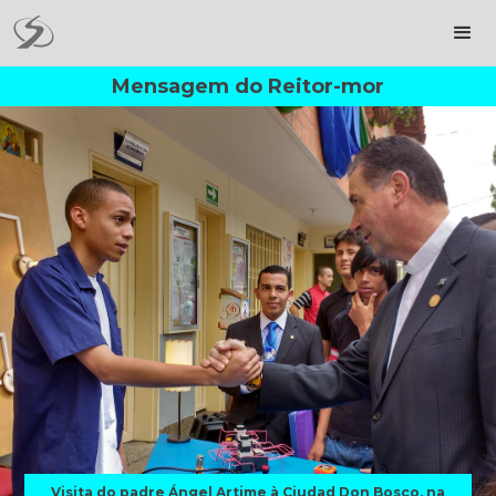
Mensagem do Reitor-mor
Visita do padre Ángel Artime à Ciudad Don Bosco, na