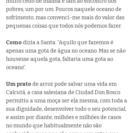
muito cedo de manhã e iam ao encontro dos
pobres, um por um. Poucos naquele oceano de
sofrimento, mas convenci-me mais do valor das
pequenas coisas que todos nós podemos fazer.
Como
dizia a Santa: “Aquilo que fazemos é
apenas uma gota de água no oceano. Mas se não
houvesse aquela gota, faltaria uma gota ao
oceano”.
Um prato
de arroz pode salvar uma vida em
Calcutá, a casa salesiana de Ciudad Don Bosco
permitiu a uma moça ser ela mesma, com toda a
sua dignidade, desenvolver todo o seu potencial,
e assim por diante, milhões e milhões de casos
no mundo que habitualmente não são