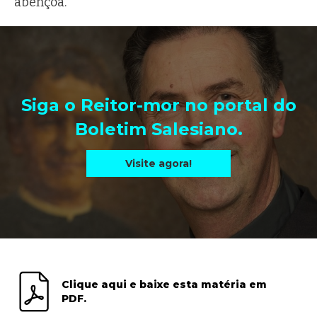
abençoa.
Siga o Reitor-mor no portal do
Boletim Salesiano.
Visite agora!
Clique aqui e baixe esta matéria em
PDF.