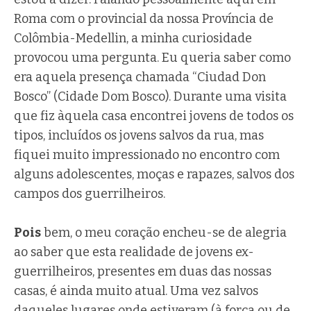
Roma com o provincial da nossa Província de
Colômbia-Medellin, a minha curiosidade
provocou uma pergunta. Eu queria saber como
era aquela presença chamada “Ciudad Don
Bosco” (Cidade Dom Bosco). Durante uma visita
que fiz àquela casa encontrei jovens de todos os
tipos, incluídos os jovens salvos da rua, mas
fiquei muito impressionado no encontro com
alguns adolescentes, moças e rapazes, salvos dos
campos dos guerrilheiros.
Pois
bem, o meu coração encheu-se de alegria
ao saber que esta realidade de jovens ex-
guerrilheiros, presentes em duas das nossas
casas, é ainda muito atual. Uma vez salvos
daqueles lugares onde estiveram (à força ou de