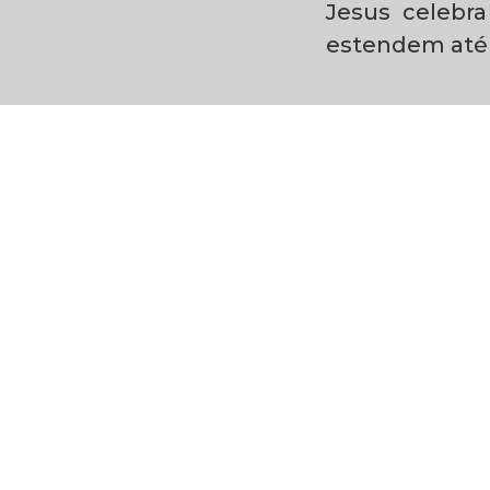
Jesus celebr
estendem até 