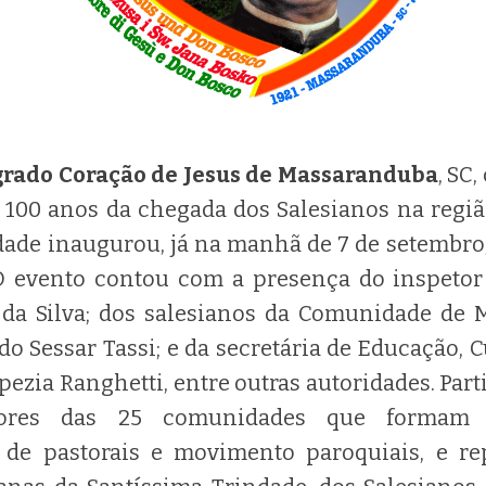
grado Coração de Jesus de Massaranduba
, SC
 100 anos da chegada dos Salesianos na região
dade inaugurou, já na manhã de 7 de setemb
 evento contou com a presença do inspetor 
da Silva; dos salesianos da Comunidade de 
o Sessar Tassi; e da secretária de Educação, C
pezia Ranghetti, entre outras autoridades. Pa
dores das 25 comunidades que formam 
 de pastorais e movimento paroquiais, e re