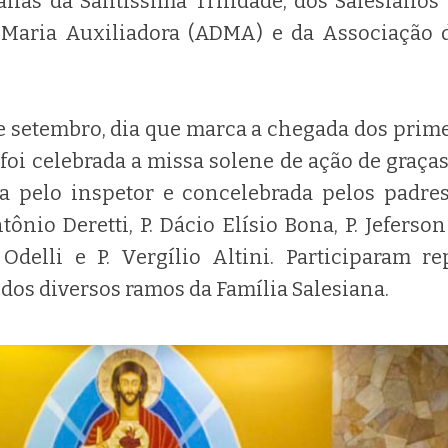
anas da Santíssima Trindade, dos Salesianos
 Maria Auxiliadora (ADMA) e da Associação 
de setembro, dia que marca a chegada dos prime
oi celebrada a missa solene de ação de graças
da pelo inspetor e concelebrada pelos padr
tônio Deretti, P. Dácio Elísio Bona, P. Jeferson
 Odelli e P. Vergílio Altini. Participaram r
os diversos ramos da Família Salesiana.