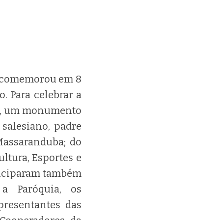
, comemorou em 8
. Para celebrar a
ro, um monumento
salesiano, padre
Massaranduba; do
ultura, Esportes e
rticiparam também
a Paróquia, os
presentantes das