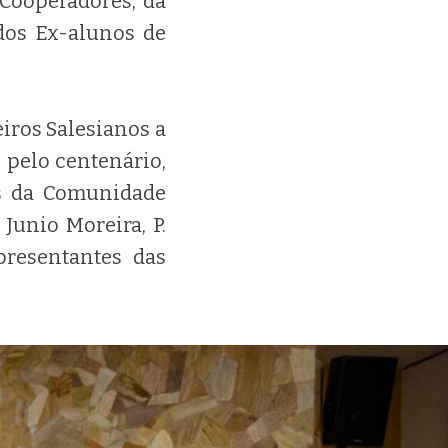
 Cooperadores, da
dos Ex-alunos de
iros Salesianos a
 pelo centenário,
es da Comunidade
 Junio Moreira, P.
epresentantes das