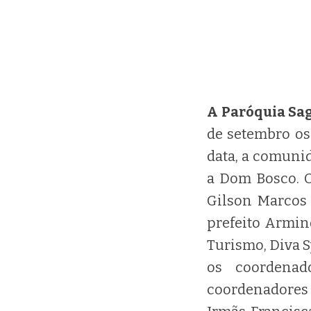
A Paróquia Sa
de setembro os
data, a comuni
a Dom Bosco. O
Gilson Marcos 
prefeito Armind
Turismo, Diva S
os coordena
coordenadores