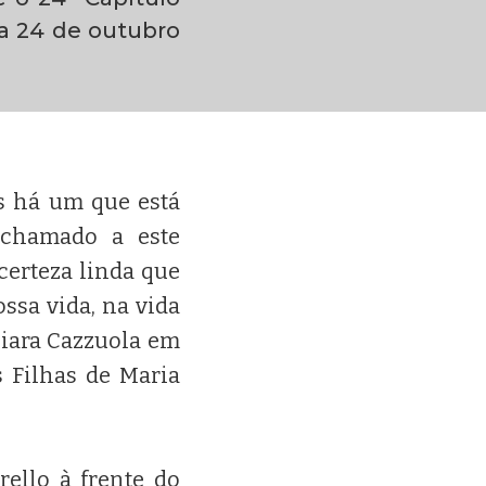
 a 24 de outubro
s há um que está
 chamado a este
certeza linda que
sa vida, na vida
hiara Cazzuola em
s Filhas de Maria
ello à frente do