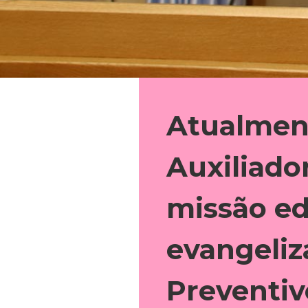
Atualment
Auxiliado
missão ed
evangeliz
Preventiv