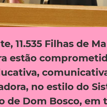
e, 11.535 Filhas de Ma
ra estão comprometi
ucativa, comunicativ
adora, no estilo do Si
o de Dom Bosco, em 