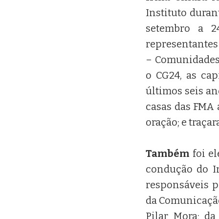
Instituto duran
setembro a 2
representantes 
– Comunidades 
o CG24, as cap
últimos seis an
casas das FMA 
oração; e traça
Também
foi el
condução do In
responsáveis p
da Comunicação 
Pilar Mora; da