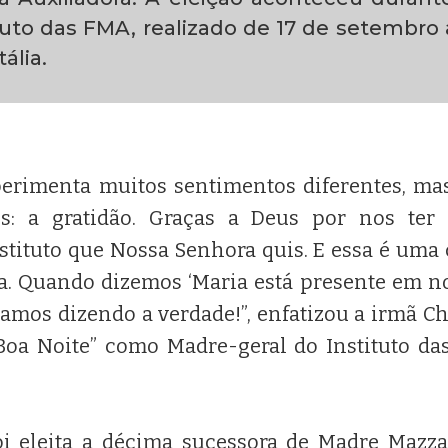
ituto das FMA, realizado de 17 de setembro
ália.
erimenta muitos sentimentos diferentes, ma
s: a gratidão. Graças a Deus por nos ter
stituto que Nossa Senhora quis. E essa é uma 
 Quando dizemos ‘Maria está presente em nos
stamos dizendo a verdade!”, enfatizou a irmã C
Boa Noite” como Madre-geral do Instituto da
i eleita a décima sucessora de Madre Mazzar