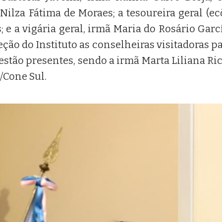
 Nilza Fátima de Moraes; a tesoureira geral (
; e a vigária geral, irmã Maria do Rosário Gar
ão do Instituto as conselheiras visitadoras pa
stão presentes, sendo a irmã Marta Liliana Ricc
/Cone Sul.