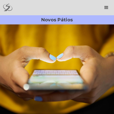
Novos Pátios