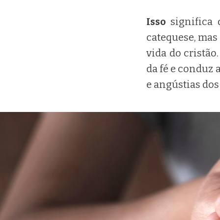
Isso
significa
catequese, mas
vida do cristão
da fé e conduz a
e angústias dos