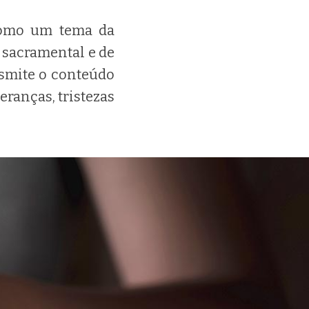
como um tema da
 sacramental e de
ansmite o conteúdo
eranças, tristezas