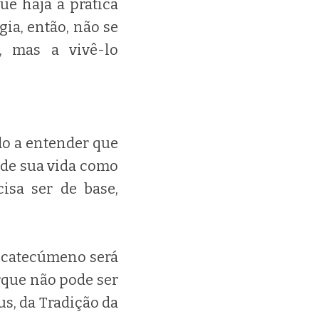
ue haja a prática
gia, então, não se
, mas a vivê-lo
do a entender que
 de sua vida como
cisa ser de base,
o catecúmeno será
rque não pode ser
us, da Tradição da