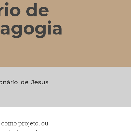
rio de
tagogia
ionário de Jesus
 como projeto, ou