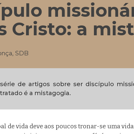
ípulo missioná
s Cristo: a mis
onça, SDB
 série de artigos sobre ser discípulo miss
 tratado é a mistagogia.
al de vida deve aos poucos tronar-se uma vida