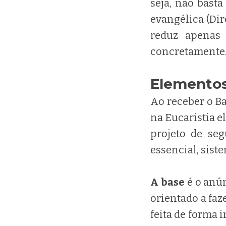
seja, não basta
evangélica (Dir
reduz apenas 
concretamente
Elementos
Ao receber o B
na Eucaristia e
projeto de seg
essencial, siste
A base
é o anún
orientado a faz
feita de forma 