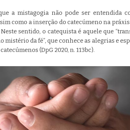
 que a mistagogia não pode ser entendida 
 sim como a inserção do catecúmeno na práxis
. Neste sentido, o catequista é aquele que “tr
o mistério da fé”, que conhece as alegrias e esp
 catecúmenos (DpG 2020, n. 113bc).