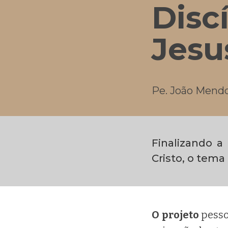
Disc
Jesu
Pe. João Mend
Finalizando a
Cristo, o tema
O projeto
pesso