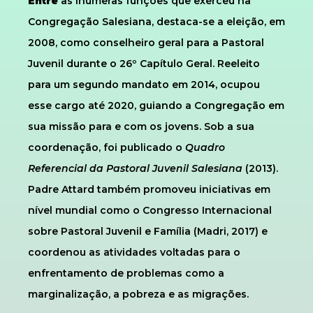
Entre
as inúmeras funções que exerceu na
Congregação Salesiana, destaca-se a eleição, em
2008, como conselheiro geral para a Pastoral
Juvenil durante o 26º Capítulo Geral. Reeleito
para um segundo mandato em 2014, ocupou
esse cargo até 2020, guiando a Congregação em
sua missão para e com os jovens. Sob a sua
coordenação, foi publicado o
Quadro
Referencial da Pastoral Juvenil Salesiana
(2013).
Padre Attard também promoveu iniciativas em
nível mundial como o Congresso Internacional
sobre Pastoral Juvenil e Família (Madri, 2017) e
coordenou as atividades voltadas para o
enfrentamento de problemas como a
marginalização, a pobreza e as migrações.