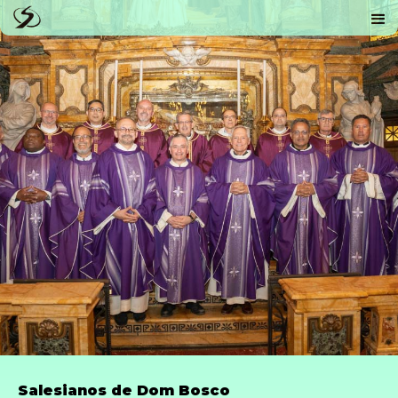
Salesianos de Dom Bosco