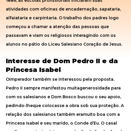
1886, as escolas profissionais iniciaram suas
atividades com oficinas de encadernação, sapataria,
alfaiataria e carpintaria. O trabalho dos padres logo
começou a chamar a atenção das pessoas que
passavam e viam os religiosos interagindo com os
alunos no pátio do Liceu Salesiano Coração de Jesus.
Interesse de Dom Pedro II e da
Princesa Isabel
Oimperador também se interessou pela proposta.
Pedro II sempre manifestou muitagenerosidade para
com os salesianos e Dom Bosco buscou o seu apoio,
pedindo-lheque colocasse a obra sob sua proteção. A
relação dos salesianos também eramuito boa com a
Princesa Isabel e seu marido, o Conde d’Eu. O casal