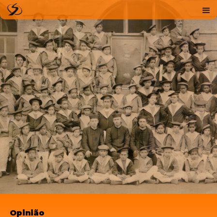
Opinião