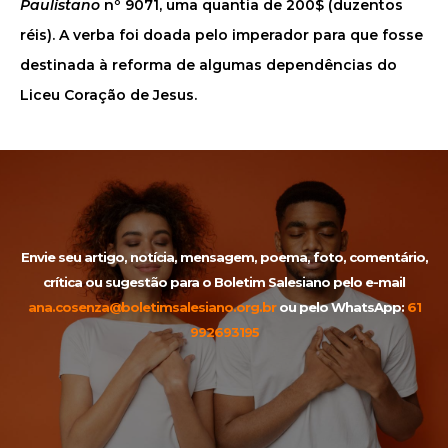
Paulistano
nº 9071, uma quantia de 200$ (duzentos
réis). A verba foi doada pelo imperador para que fosse
destinada à reforma de algumas dependências do
Liceu Coração de Jesus.
Envie seu artigo, notícia, mensagem, poema, foto, comentário,
crítica ou sugestão para o Boletim Salesiano pelo e-mail
ana.cosenza@boletimsalesiano.org.br
ou pelo WhatsApp:
61
992693195