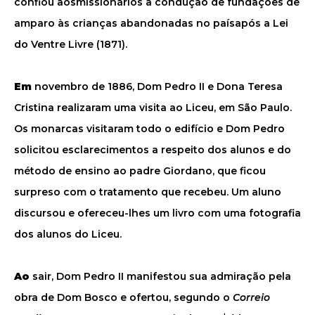
confiou aosmissionários a condução de fundações de
amparo às crianças abandonadas no paísapós a Lei
do Ventre Livre (1871).
Em
novembro de 1886, Dom Pedro II e Dona Teresa
Cristina realizaram uma visita ao Liceu, em São Paulo.
Os monarcas visitaram todo o edifício e Dom Pedro
solicitou esclarecimentos a respeito dos alunos e do
método de ensino ao padre Giordano, que ficou
surpreso com o tratamento que recebeu. Um aluno
discursou e ofereceu-lhes um livro com uma fotografia
dos alunos do Liceu.
Ao
sair, Dom Pedro II manifestou sua admiração pela
obra de Dom Bosco e ofertou, segundo o
Correio