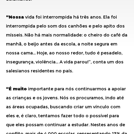
“Nossa
vida foi interrompida há três anos. Ela foi
interrompida pelo som dos canhões e pelo apito dos
mísseis. Não há mais normalidade: o cheiro do café da
manhã, o beijo antes da escola, a noite segura em
nossa cama... Hoje, ao nosso redor, tudo é pesadelo,
insegurança, violência... A vida parou!”, conta um dos
salesianos residentes no país.
“É muito
importante para nós continuarmos a apoiar
as crianças e os jovens. Nós os procuramos, indo até
as áreas ocupadas, buscando criar um vínculo com
eles e, é claro, tentamos fazer todo o possível para
que eles possam continuar a estudar. Nestes anos de
conflito, mais de 4.000 escolas, representando 13% da