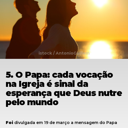
istock / AntonioGuillem
5. O Papa: cada vocação
na Igreja é sinal da
esperança que Deus nutre
pelo mundo
Foi
divulgada em 19 de março a mensagem do Papa