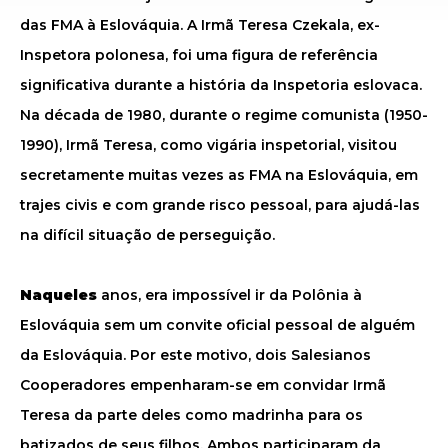
das FMA à Eslováquia. A Irmã Teresa Czekala, ex-
Inspetora polonesa, foi uma figura de referência
significativa durante a história da Inspetoria eslovaca.
Na década de 1980, durante o regime comunista (1950-
1990), Irmã Teresa, como vigária inspetorial, visitou
secretamente muitas vezes as FMA na Eslováquia, em
trajes civis e com grande risco pessoal, para ajudá-las
na difícil situação de perseguição.
Naqueles
anos, era impossível ir da Polônia à
Eslováquia sem um convite oficial pessoal de alguém
da Eslováquia. Por este motivo, dois Salesianos
Cooperadores empenharam-se em convidar Irmã
Teresa da parte deles como madrinha para os
batizados de seus filhos. Ambos participaram da