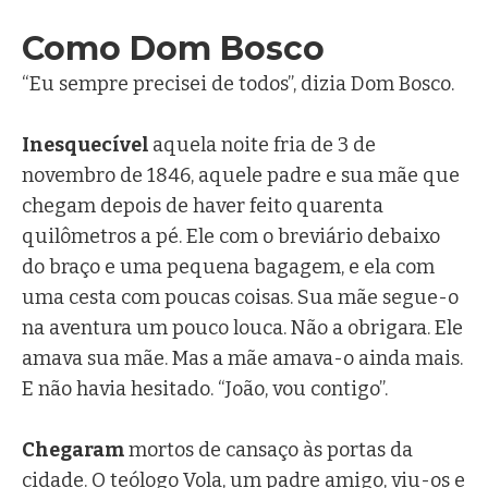
Como Dom Bosco
“Eu sempre precisei de todos”, dizia Dom Bosco.
Inesquecível
aquela noite fria de 3 de
novembro de 1846, aquele padre e sua mãe que
chegam depois de haver feito quarenta
quilômetros a pé. Ele com o breviário debaixo
do braço e uma pequena bagagem, e ela com
uma cesta com poucas coisas. Sua mãe segue-o
na aventura um pouco louca. Não a obrigara. Ele
amava sua mãe. Mas a mãe amava-o ainda mais.
E não havia hesitado. “João, vou contigo”.
Chegaram
mortos de cansaço às portas da
cidade. O teólogo Vola, um padre amigo, viu-os e