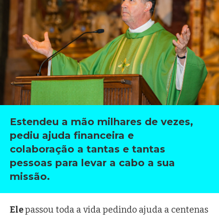
Estendeu a mão milhares de vezes,
pediu ajuda financeira e
colaboração a tantas e tantas
pessoas para levar a cabo a sua
missão.
Ele
passou toda a vida pedindo ajuda a centenas