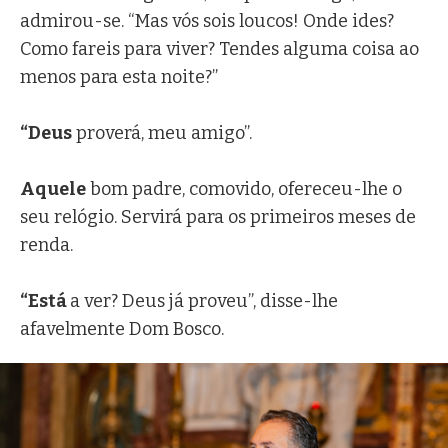
admirou-se. “Mas vós sois loucos! Onde ides?
Como fareis para viver? Tendes alguma coisa ao
menos para esta noite?”
“Deus
proverá, meu amigo”.
Aquele
bom padre, comovido, ofereceu-lhe o
seu relógio. Servirá para os primeiros meses de
renda.
“Está
a ver? Deus já proveu”, disse-lhe
afavelmente Dom Bosco.