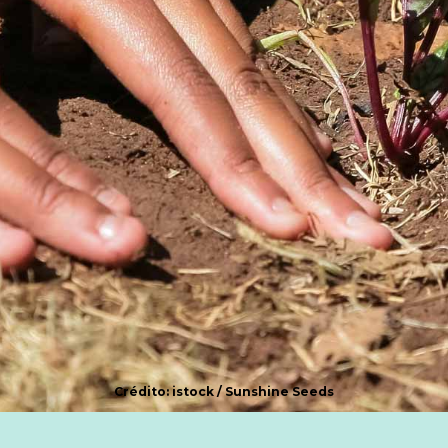
Crédito: istock / Sunshine Seeds