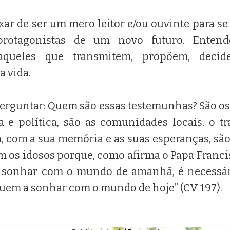
xar de ser um mero leitor e/ou ouvinte para s
protagonistas de um novo futuro. Entend
aqueles que transmitem, propõem, dec
a vida.
erguntar: Quem são essas testemunhas? São os
 e política, são as comunidades locais, o tr
, com a sua memória e as suas esperanças, são 
 os idosos porque, como afirma o Papa Francisc
 sonhar com o mundo de amanhã, é necessár
em a sonhar com o mundo de hoje” (CV 197).