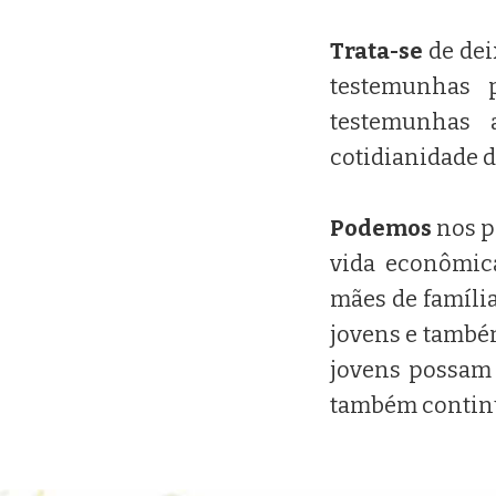
Trata-se
de dei
testemunhas 
testemunhas 
cotidianidade d
Podemos
nos p
vida econômica
mães de família
jovens e também
jovens possam
também continu