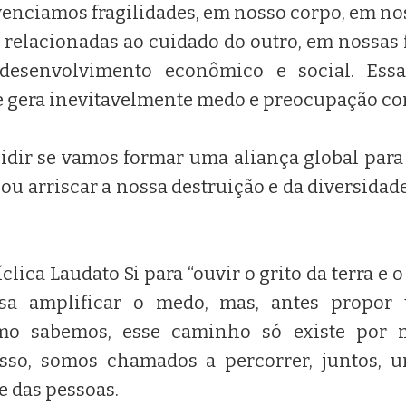
ivenciamos fragilidades, em nosso corpo, em no
s relacionadas ao cuidado do outro, em nossas
desenvolvimento econômico e social. Essa
e gera inevitavelmente medo e preocupação com
idir se vamos formar uma aliança global para 
 ou arriscar a nossa destruição e da diversidade
clica Laudato Si para “ouvir o grito da terra e o
isa amplificar o medo, mas, antes propo
omo sabemos, esse caminho só existe por
 isso, somos chamados a percorrer, juntos,
e das pessoas.