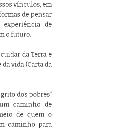
ssos vínculos, em
 formas de pensar
 experiência de
 o futuro.
cuidar da Terra e
 da vida (Carta da
 grito dos pobres”
r um caminho de
 meio de quem o
 um caminho para