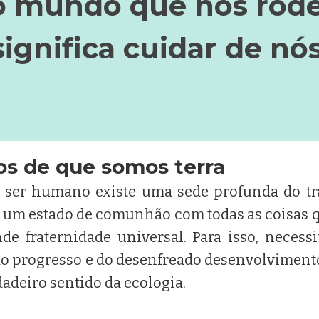
o mundo que nos rode
significa cuidar de nó
 de que somos terra
a ser humano existe uma sede profunda do t
a um estado de comunhão com todas as coisas
de fraternidade universal. Para isso, necess
o progresso e do desenfreado desenvolviment
rdadeiro sentido da ecologia.