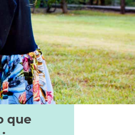
o que