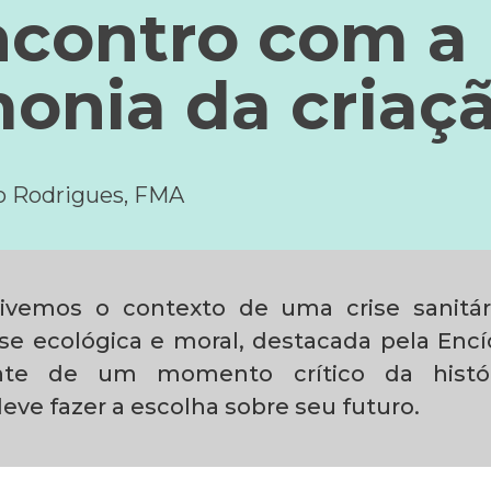
contro com a
onia da criaç
to Rodrigues, FMA
ivemos o contexto de uma crise sanitár
ise ecológica e moral, destacada pela Encíc
nte de um momento crítico da hist
ve fazer a escolha sobre seu futuro.