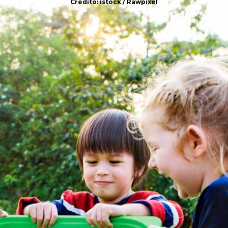
Crédito: istock / Rawpixel