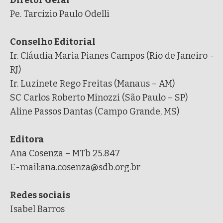
Diretor Geral
Pe. Tarcizio Paulo Odelli
Conselho Editorial
Ir. Cláudia Maria Pianes Campos (Rio de Janeiro -
RJ)
Ir. Luzinete Rego Freitas (Manaus – AM)
SC Carlos Roberto Minozzi (São Paulo – SP)
Aline Passos Dantas (Campo Grande, MS)
Editora
Ana Cosenza – MTb 25.847
E-mail:ana.cosenza@sdb.org.br
Redes sociais
Isabel Barros