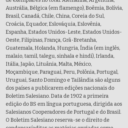
de exemplares no total. Alemanha, Argentina,
Austrália, Bélgica (em flamengo), Boêmia, Bolívia,
Brasil, Canadá, Chile, China, Coreia do Sul,
Croácia, Equador, Eslováquia, Eslovênia,
Espanha, Estados Unidos-Leste, Estados Unidos-
Oeste, Filipinas, França, Grã-Bretanha,
Guatemala, Holanda, Hungria, Índia (em inglês,
malaio, tamil, talegu, sinhala e hindi), Irlanda,
Itália, Japão, Lituânia, Malta, México,
Moçambique, Paraguai, Peru, Polônia, Portugal,
Uruguai, Santo Domingo e Tailândia são alguns
dos países a publicarem edições nacionais do
Boletim Salesiano. Data de 1902 a primeira
edição do BS em língua portuguesa, dirigida aos
Salesianos Cooperadores de Portugal e do Brasil.
O Boletim Salesiano reserva-se o direito de