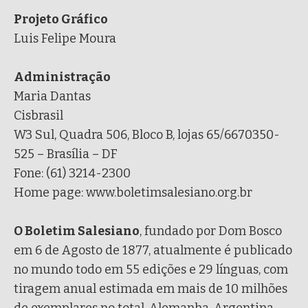
Projeto Gráfico
Luis Felipe Moura
Administração
Maria Dantas
Cisbrasil
W3 Sul, Quadra 506, Bloco B, lojas 65/6670350-
525 – Brasília – DF
Fone: (61) 3214-2300
Home page: www.boletimsalesiano.org.br
O Boletim Salesiano
, fundado por Dom Bosco
em 6 de Agosto de 1877, atualmente é publicado
no mundo todo em 55 edições e 29 línguas, com
tiragem anual estimada em mais de 10 milhões