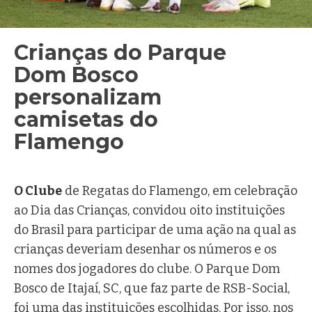
Crianças do Parque
Dom Bosco
personalizam
camisetas do
Flamengo
Ir. Márcia Koffermann, FMA
O Clube
de Regatas do Flamengo, em celebração
ao Dia das Crianças, convidou oito instituições
do Brasil para participar de uma ação na qual as
crianças deveriam desenhar os números e os
nomes dos jogadores do clube. O Parque Dom
Bosco de Itajaí, SC, que faz parte de RSB-Social,
foi uma das instituições escolhidas. Por isso, nos