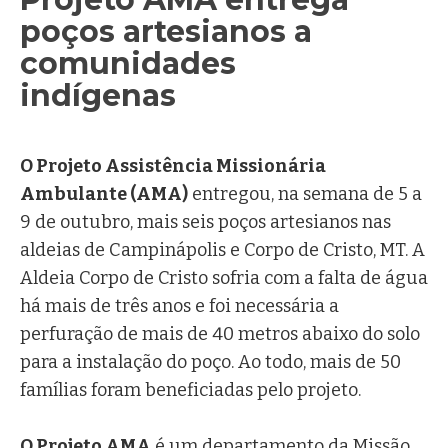
poços artesianos a
comunidades
indígenas
Ir. Márcia Koffermann, FMA
O Projeto Assistência Missionária
Ambulante (AMA)
entregou, na semana de 5 a
9 de outubro, mais seis poços artesianos nas
aldeias de Campinápolis e Corpo de Cristo, MT. A
Aldeia Corpo de Cristo sofria com a falta de água
há mais de três anos e foi necessária a
perfuração de mais de 40 metros abaixo do solo
para a instalação do poço. Ao todo, mais de 50
famílias foram beneficiadas pelo projeto.
O Projeto AMA
é um departamento da Missão