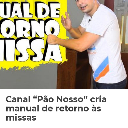
Canal “Pão Nosso” cria
manual de retorno às
missas
Ir. Márcia Koffermann, FMA