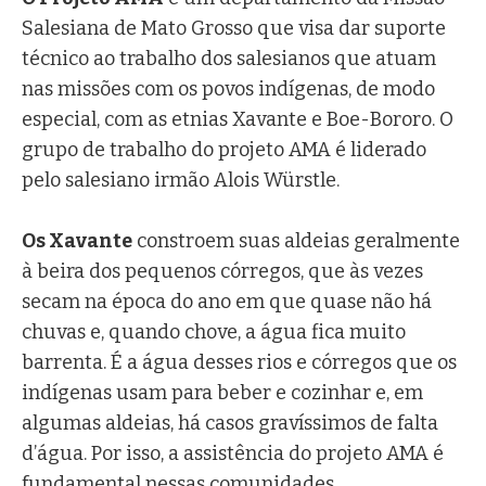
Salesiana de Mato Grosso que visa dar suporte
técnico ao trabalho dos salesianos que atuam
nas missões com os povos indígenas, de modo
especial, com as etnias Xavante e Boe-Bororo. O
grupo de trabalho do projeto AMA é liderado
pelo salesiano irmão Alois Würstle.
Os Xavante
constroem suas aldeias geralmente
à beira dos pequenos córregos, que às vezes
secam na época do ano em que quase não há
chuvas e, quando chove, a água fica muito
barrenta. É a água desses rios e córregos que os
indígenas usam para beber e cozinhar e, em
algumas aldeias, há casos gravíssimos de falta
d’água. Por isso, a assistência do projeto AMA é
fundamental nessas comunidades.