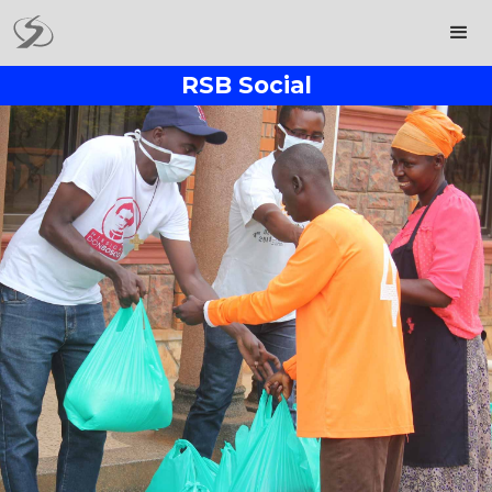
RSB Social