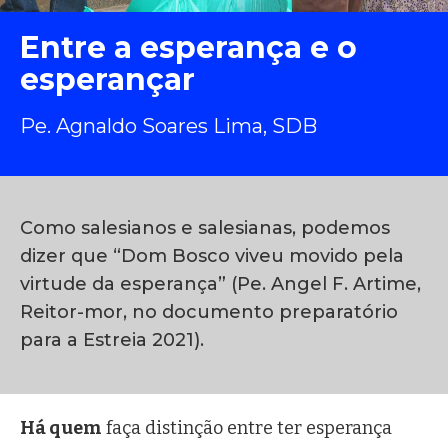
Entre a esperança e o
esperançar
Pe. Agnaldo Soares Lima, SDB
Como salesianos e salesianas, podemos
dizer que “Dom Bosco viveu movido pela
virtude da esperança” (Pe. Angel F. Artime,
Reitor-mor, no documento preparatório
para a Estreia 2021).
Há quem
faça distinção entre ter esperança