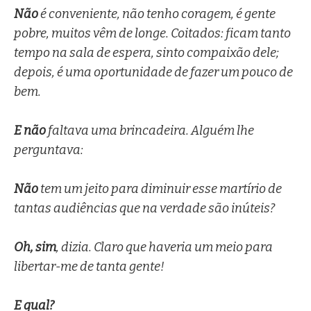
Não
é conveniente, não tenho coragem, é gente
pobre, muitos vêm de longe. Coitados: ficam tanto
tempo na sala de espera, sinto compaixão dele;
depois, é uma oportunidade de fazer um pouco de
bem.
E não
faltava uma brincadeira. Alguém lhe
perguntava:
Não
tem um jeito para diminuir esse martírio de
tantas audiências que na verdade são inúteis?
Oh, sim
, dizia. Claro que haveria um meio para
libertar-me de tanta gente!
E qual?