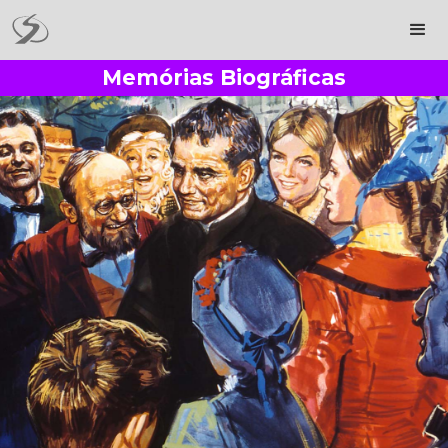
Memórias Biográficas