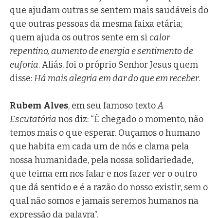
que ajudam outras se sentem mais saudáveis do
que outras pessoas da mesma faixa etária;
quem ajuda os outros sente em si
calor
repentino, aumento de energia e sentimento de
euforia
. Aliás, foi o próprio Senhor Jesus quem
disse:
Há mais alegria em dar do que em receber
.
Rubem Alves
, em seu famoso texto
A
Escutatória
nos diz: “É chegado o momento, não
temos mais o que esperar. Ouçamos o humano
que habita em cada um de nós e clama pela
nossa humanidade, pela nossa solidariedade,
que teima em nos falar e nos fazer ver o outro
que dá sentido e é a razão do nosso existir, sem o
qual não somos e jamais seremos humanos na
expressão da palavra”.