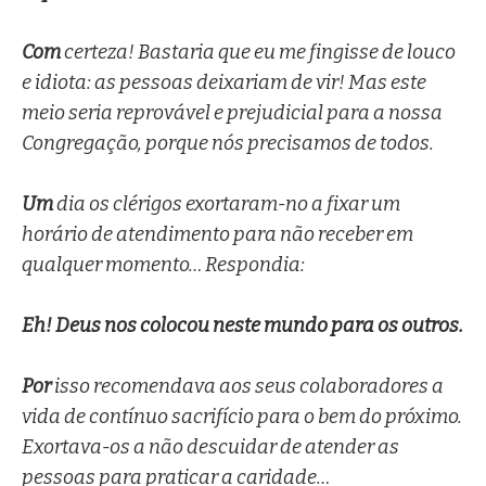
Com
certeza! Bastaria que eu me fingisse de louco
e idiota: as pessoas deixariam de vir! Mas este
meio seria reprovável e prejudicial para a nossa
Congregação, porque nós precisamos de todos.
Um
dia os clérigos exortaram-no a fixar um
horário de atendimento para não receber em
qualquer momento… Respondia:
Eh!
Deus nos colocou neste mundo para os outros.
Por
isso recomendava aos seus colaboradores a
vida de contínuo sacrifício para o bem do próximo.
Exortava-os a não descuidar de atender as
pessoas para praticar a caridade…