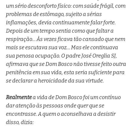
um sério desconforto físico: com saúde frágil, com
problemas de estômago, sujeito a sérias
inflamações, devia continuamente falar forte.
Depois de um tempo sentia como que faltar a
respiração… Às vezes ficava tão cansado que nem
mais se escutava sua voz… Mas ele continuava
sua penosa ocupação. O padre José Oreglia SJ,
afirmava que se Dom Bosco não tivesse feito outra
penitência em sua vida, esta seria suficiente para
se declarar a heroicidade da sua virtude.
Realmente
a vida de Dom Bosco foi um contínuo
dar atenção às pessoas onde quer que se
encontrasse. A quem o aconselhava a desistir
disso, dizia: