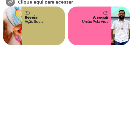
Clique aqui para acessar
Reveja
A seguir
Ação Social
União Pela Vida