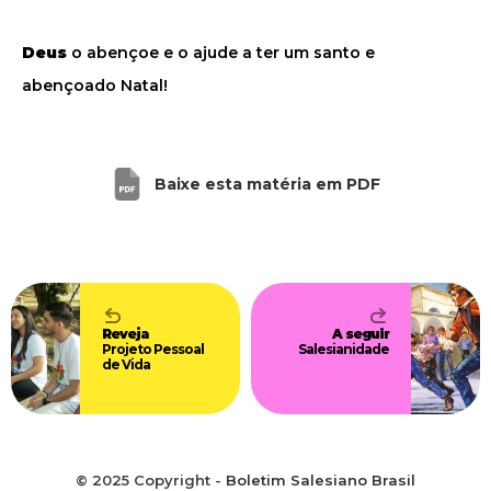
Deus
o abençoe e o ajude a ter um santo e
abençoado Natal!
Baixe esta matéria em PDF
Reveja
A seguir
Projeto Pessoal
Salesianidade
de Vida
© 2025 Copyright -
Boletim Salesiano Brasil