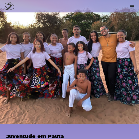
Juventude em Pauta