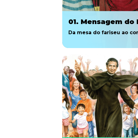
01. Mensagem do 
Da mesa do fariseu ao cor