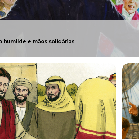
o humilde e mãos solidárias