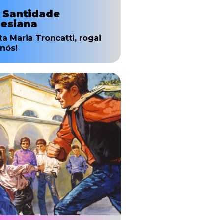
. Santidade
lesiana
ta Maria Troncatti, rogai
 nós!