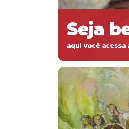
Seja b
aqui você acessa 