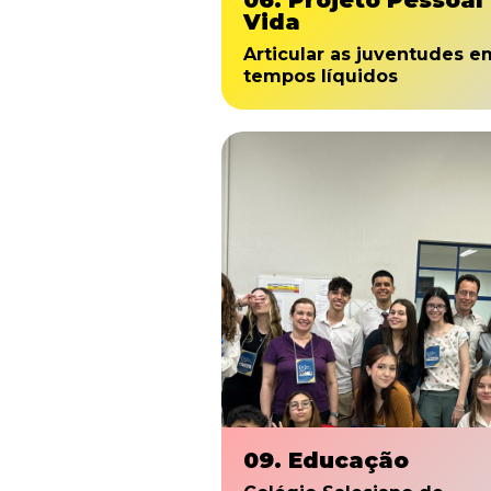
06. Projeto Pessoal
Vida
Articular as juventudes e
tempos líquidos
09. Educação