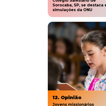
Colégio Salesiano de
Sorocaba, SP, se destaca
simulações da ONU
12. Opinião
Jovens missionários