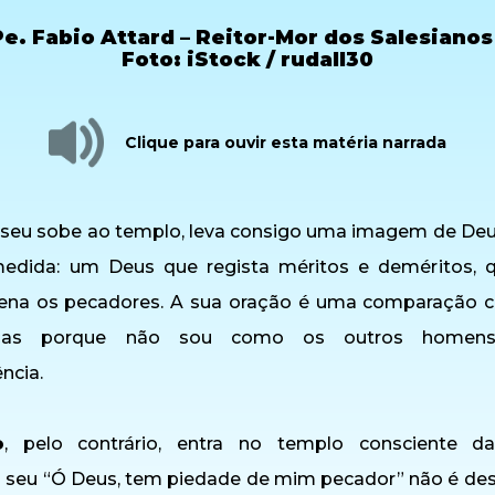
e. Fabio Attard – Reitor-Mor dos Salesianos
Foto: iStock / rudall30
Clique para ouvir esta matéria narrada
iseu sobe ao templo, leva consigo uma imagem de Deu
medida: um Deus que regista méritos e deméritos, 
dena os pecadores. A sua oração é uma comparação c
aças porque não sou como os outros homen
ncia.
o
, pelo contrário, entra no templo consciente d
O seu “Ó Deus, tem piedade de mim pecador” não é de