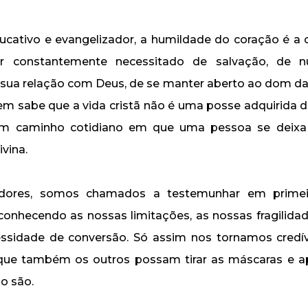
ativo e evangelizador, a humildade do coração é a 
er constantemente necessitado de salvação, de n
sua relação com Deus, de se manter aberto ao dom da 
em sabe que a vida cristã não é uma posse adquirida 
m caminho cotidiano em que uma pessoa se deixa
ivina.
ores, somos chamados a testemunhar em primeir
conhecendo as nossas limitações, as nossas fragilida
essidade de conversão. Só assim nos tornamos credív
ue também os outros possam tirar as máscaras e ap
o são.