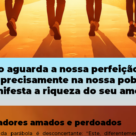
 aguarda a nossa perfeiçã
 precisamente na nossa pob
ifesta a riqueza do seu am
adores amados e perdoados
da parábola é desconcertante: “Este, diferenteme