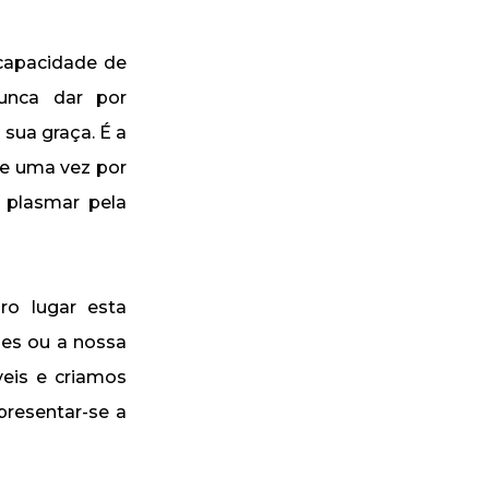
capacidade de
unca dar por
sua graça. É a
de uma vez por
 plasmar pela
o lugar esta
des ou a nossa
eis e criamos
resentar-se a