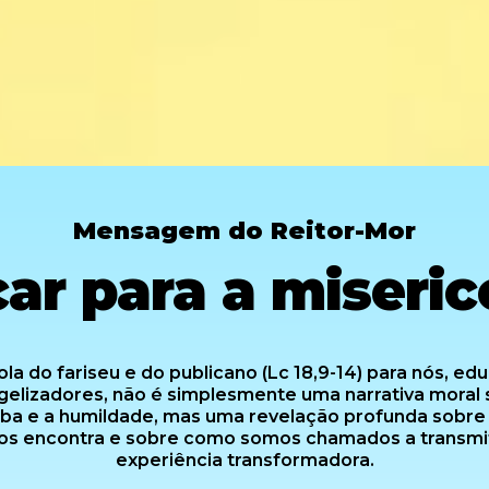
Mensagem do Reitor-Mor
ar para a miseric
la do fariseu e do publicano (Lc 18,9-14) para nós, e
gelizadores, não é simplesmente uma narrativa moral 
ba e a humildade, mas uma revelação profunda sobr
os encontra e sobre como somos chamados a transmit
experiência transformadora.