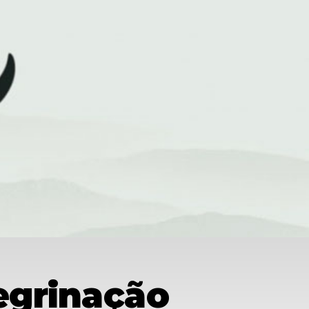
egrinação