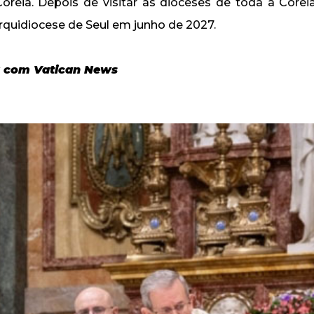
oreia. Depois de visitar as dioceses de toda a Corei
arquidiocese de Seul em junho de 2027.
 com Vatican News