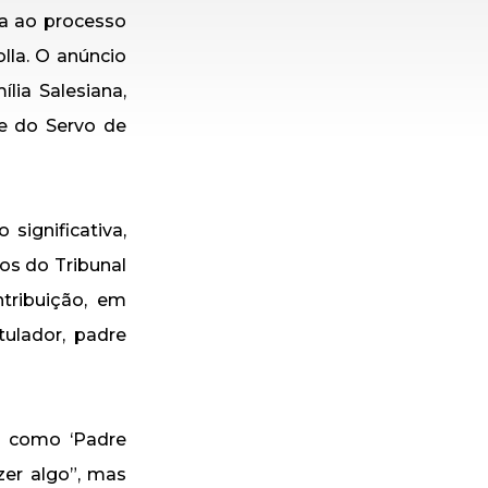
ca ao processo
lla. O anúncio
lia Salesiana,
te do Servo de
significativa,
os do Tribunal
tribuição, em
tulador, padre
s como ‘Padre
er algo”, mas