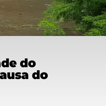
ade do
Causa do