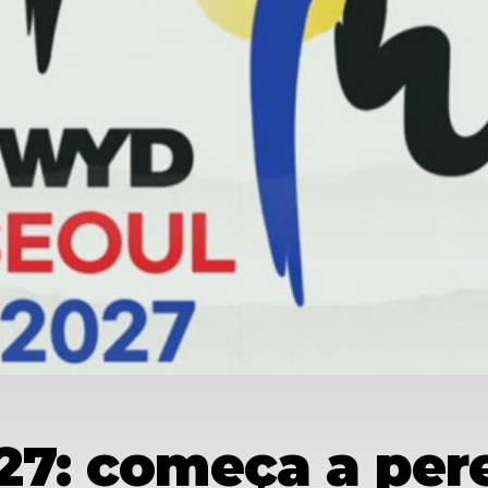
027: começa a per