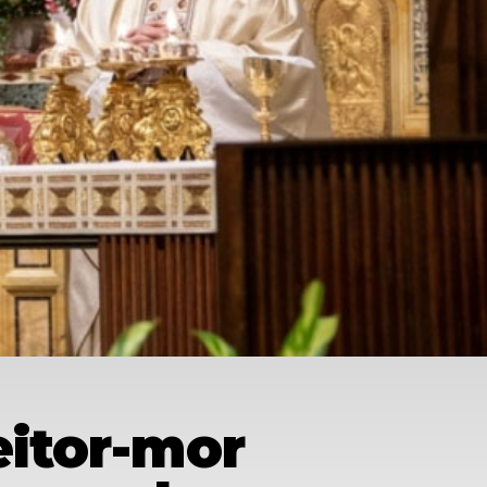
eitor-mor