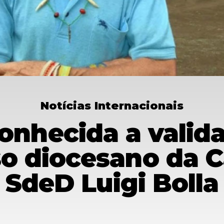
Notícias Internacionais
conhecida a valid
o diocesano da 
SdeD Luigi Bolla