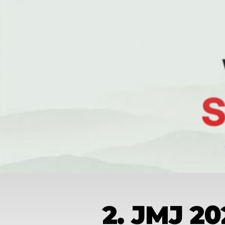
2. JMJ 2